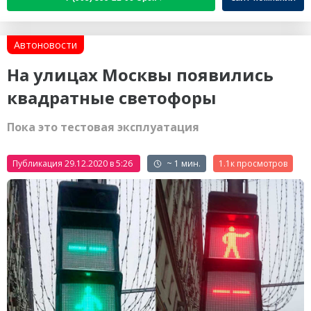
Автоновости
На улицах Москвы появились
квадратные светофоры
Пока это тестовая эксплуатация
Публикация 29.12.2020 в 5:26
~ 1 мин.
1.1к