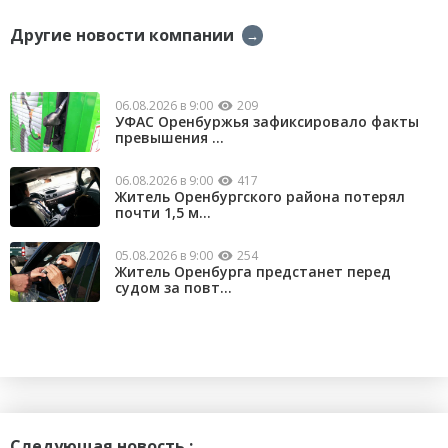
Другие новости компании
→
06.08.2026 в 9:00
209
УФАС Оренбуржья зафиксировало факты
превышения ...
06.08.2026 в 9:00
417
Житель Оренбургского района потерял
почти 1,5 м...
05.08.2026 в 9:00
254
Житель Оренбурга предстанет перед
судом за повт...
Следующая новость :