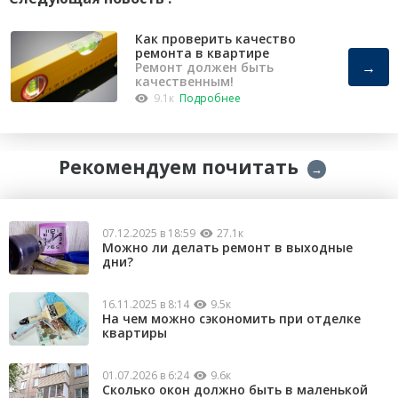
Как проверить качество
ремонта в квартире
→
Ремонт должен быть
качественным!
9.1к
Подробнее
Рекомендуем почитать
→
07.12.2025 в 18:59
27.1к
Можно ли делать ремонт в выходные
дни?
16.11.2025 в 8:14
9.5к
На чем можно сэкономить при отделке
квартиры
01.07.2026 в 6:24
9.6к
Сколько окон должно быть в маленькой