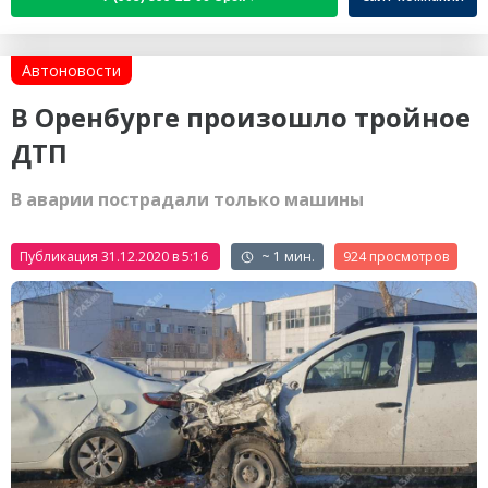
Автоновости
В Оренбурге произошло тройное
ДТП
В аварии пострадали только машины
Публикация 31.12.2020 в 5:16
~ 1 мин.
924