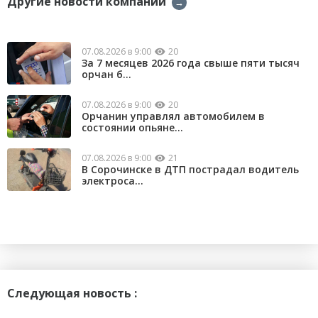
Другие новости компании
→
07.08.2026 в 9:00
20
За 7 месяцев 2026 года свыше пяти тысяч
орчан б...
07.08.2026 в 9:00
20
Орчанин управлял автомобилем в
состоянии опьяне...
07.08.2026 в 9:00
21
В Сорочинске в ДТП пострадал водитель
электроса...
Следующая новость :