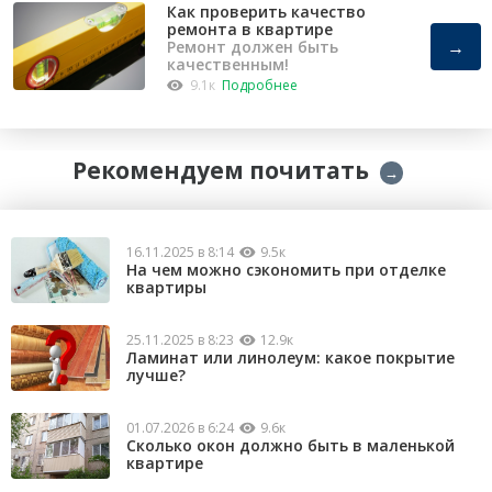
Как проверить качество
ремонта в квартире
→
Ремонт должен быть
качественным!
9.1к
Подробнее
Рекомендуем почитать
→
16.11.2025 в 8:14
9.5к
На чем можно сэкономить при отделке
квартиры
25.11.2025 в 8:23
12.9к
Ламинат или линолеум: какое покрытие
лучше?
01.07.2026 в 6:24
9.6к
Сколько окон должно быть в маленькой
квартире