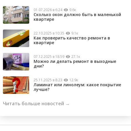
01.07.2026 в 6:24
9.6к
Сколько окон должно быть в маленькой
квартире
22.10.2025 в 10:35
9.1к
Как проверить качество ремонта в
квартире
07.12.2025 в 18:59
27.1к
Можно ли делать ремонт в выходные
дни?
25.11.2025 в 8:23
12.9к
Ламинат или линолеум: какое покрытие
лучше?
Читать больше новостей →