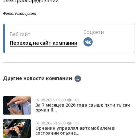
электрооборудовании.
Фото: Pixabay.com
Соцсети
Веб сайт
Переход на сайт компании
Другие новости компании
→
07.08.2026 в 9:00
102
За 7 месяцев 2026 года свыше пяти тысяч
орчан б...
07.08.2026 в 9:00
113
Орчанин управлял автомобилем в
состоянии опьяне...