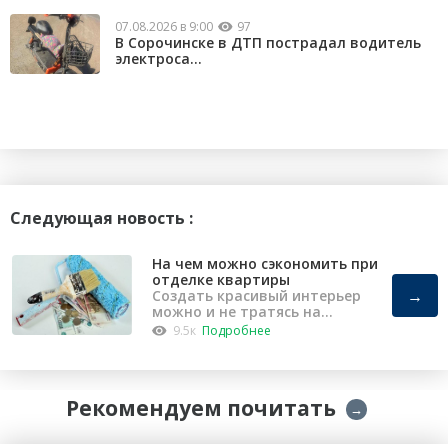
07.08.2026 в 9:00
97
В Сорочинске в ДТП пострадал водитель
электроса...
Следующая новость :
На чем можно сэкономить при
отделке квартиры
→
Создать красивый интерьер
можно и не тратясь на
капремонт
9.5к
Подробнее
Рекомендуем почитать
→