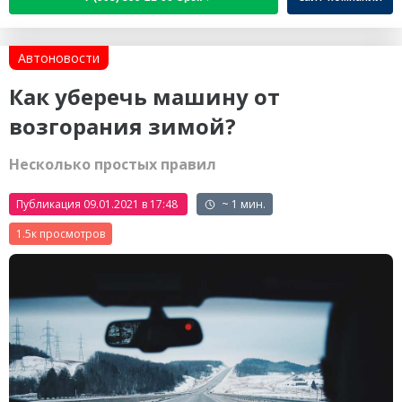
Автоновости
Как уберечь машину от
возгорания зимой?
Несколько простых правил
Публикация 09.01.2021 в 17:48
~ 1 мин.
1.5к