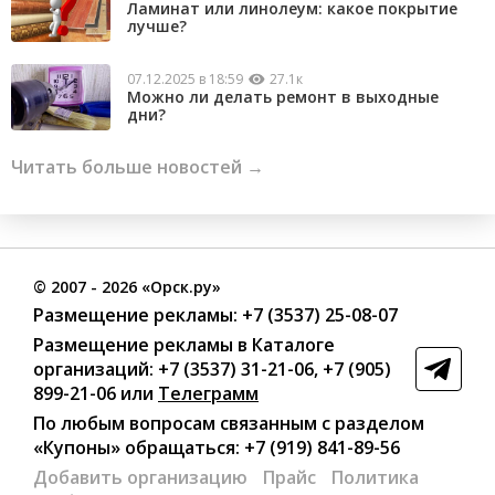
Ламинат или линолеум: какое покрытие
лучше?
07.12.2025 в 18:59
27.1к
Можно ли делать ремонт в выходные
дни?
Читать больше новостей →
©
2007
- 2026 «Орск.ру»
Размещение рекламы:
+7 (3537) 25-08-07
Размещение рекламы в Каталоге
организаций
:
+7 (3537) 31-21-06
,
+7 (905)
899-21-06
или
Телеграмм
По любым вопросам связанным с разделом
«Купоны»
обращаться:
+7 (919) 841-89-56
Добавить организацию
Прайс
Политика