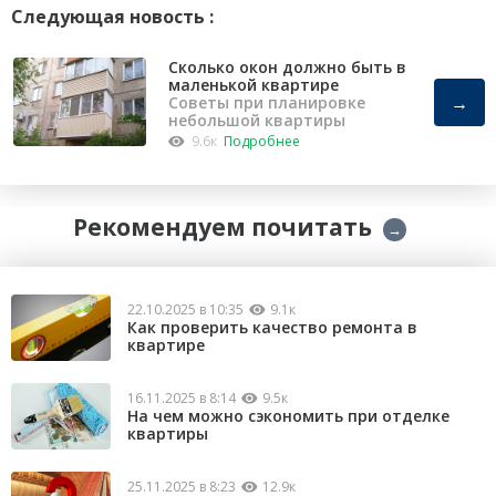
Следующая новость :
Сколько окон должно быть в
маленькой квартире
→
Советы при планировке
небольшой квартиры
9.6к
Подробнее
Рекомендуем почитать
→
22.10.2025 в 10:35
9.1к
Как проверить качество ремонта в
квартире
16.11.2025 в 8:14
9.5к
На чем можно сэкономить при отделке
квартиры
25.11.2025 в 8:23
12.9к