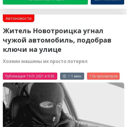
Автоновости
Житель Новотроицка угнал
чужой автомобиль, подобрав
ключи на улице
Хозяин машины их просто потерял
Публикация 19.01.2021 в 9:36
~ 1 мин.
1.5к