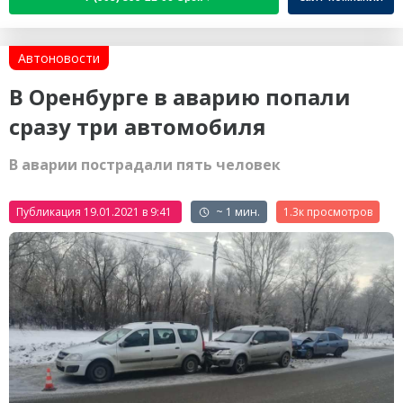
Автоновости
В Оренбурге в аварию попали
сразу три автомобиля
В аварии пострадали пять человек
Публикация 19.01.2021 в 9:41
~ 1 мин.
1.3к