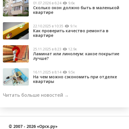
01.07.2026 в 6:24
9.6к
Сколько окон должно быть в маленькой
квартире
22.10.2025 в 10:35
9.1к
Как проверить качество ремонта в
квартире
25.11.2025 в 8:23
12.9к
Ламинат или линолеум: какое покрытие
лучше?
16.11.2025 в 8:14
9.5к
На чем можно сэкономить при отделке
квартиры
Читать больше новостей →
©
2007
- 2026 «Орск.ру»