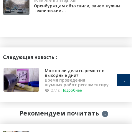
05.08.2026 в 9:00
246
Оренбуржцам объяснили, зачем нужны
технические ...
Следующая новость :
Можно ли делать ремонт в
выходные дни?
→
Время проведения
шумных работ регламентирует
«Закон о тишине».
27.1к
Подробнее
Рекомендуем почитать
→