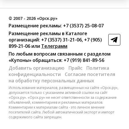
©
2007
- 2026 «Орск.ру»
Размещение рекламы:
+7 (3537) 25-08-07
Размещение рекламы в Каталоге
организаций
:
+7 (3537) 31-21-06
,
+7 (905)
899-21-06
или
Телеграмм
По любым вопросам связанным с разделом
«Купоны»
обращаться:
+7 (919) 841-89-56
Добавить организацию
Прайс
Политика
конфиденциальности
Согласие посетителя
на обработку персональных данных
Использование материалов, размещенных на сайте «Орск.ру»,
допускается только с указанием активной ссылки на сайт
«Орск.ру». «Орск.ру» не несет ответственности за содержание
объявлений, комментариев и рекламных материалов.
Комментарии к материалам сайта - это личное мнение
посетителей сайта. Любой автоматический экспорт и импорт
содержимого сайта запрещен.