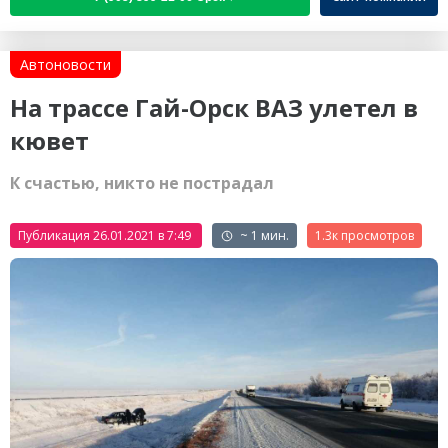
Автоновости
На трассе Гай-Орск ВАЗ улетел в
кювет
К счастью, никто не пострадал
Публикация 26.01.2021 в 7:49
~ 1 мин.
1.3к