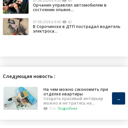
07.08.2026 в 9:00
43
Орчанин управлял автомобилем в
состоянии опьяне...
07.08.2026 в 9:00
42
В Сорочинске в ДТП пострадал водитель
электроса...
Следующая новость :
На чем можно сэкономить при
отделке квартиры
→
Создать красивый интерьер
можно и не тратясь на
капремонт
9.5к
Подробнее