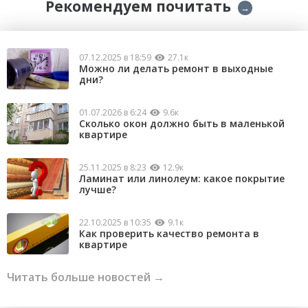
Рекомендуем почитать
→
07.12.2025 в 18:59
27.1к
Можно ли делать ремонт в выходные
дни?
01.07.2026 в 6:24
9.6к
Сколько окон должно быть в маленькой
квартире
25.11.2025 в 8:23
12.9к
Ламинат или линолеум: какое покрытие
лучше?
22.10.2025 в 10:35
9.1к
Как проверить качество ремонта в
квартире
Читать больше новостей →