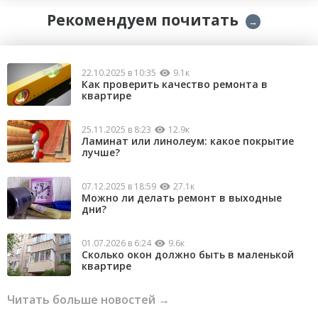
Рекомендуем почитать
→
22.10.2025 в 10:35
9.1к
Как проверить качество ремонта в
квартире
25.11.2025 в 8:23
12.9к
Ламинат или линолеум: какое покрытие
лучше?
07.12.2025 в 18:59
27.1к
Можно ли делать ремонт в выходные
дни?
01.07.2026 в 6:24
9.6к
Сколько окон должно быть в маленькой
квартире
Читать больше новостей →