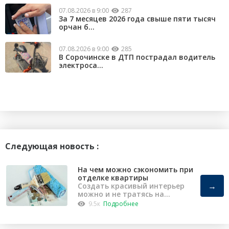
07.08.2026 в 9:00
287
За 7 месяцев 2026 года свыше пяти тысяч
орчан б...
07.08.2026 в 9:00
285
В Сорочинске в ДТП пострадал водитель
электроса...
Следующая новость :
На чем можно сэкономить при
отделке квартиры
→
Создать красивый интерьер
можно и не тратясь на
капремонт
9.5к
Подробнее