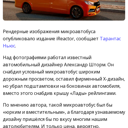
Рендерные изображения микроавтобуса
опубликовало издание iReactor, сообщает
Тарантас
Ньюс
.
Над фотографиями работал известный
автомобильный дизайнер Александр Шторм. Он
снабдил условный микроавтобус широким
дорожным просветом, оставил фирменный Х-дизайн,
но убрал подштамповки на боковинах автомобиля,
вместо этого снабдив крышу «Лады» рейлингами.
По мнению автора, такой микроавтобус был бы
«юрким и вместительным», а благодаря узнаваемому
дизайну пришёлся бы по вкусу многим нашим
автолюбителям. И только цена, вероятно,