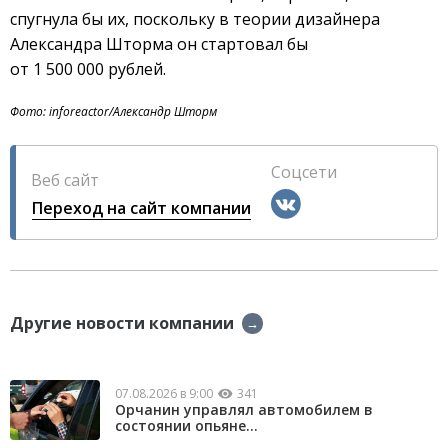
спугнула бы их, поскольку в теории дизайнера
Александра Шторма он стартовал бы
от 1 500 000 рублей.
Фото: inforeactor/Александр Шторм
Соцсети
Веб сайт
Переход на сайт компании
Другие новости компании
→
07.08.2026 в 9:00
341
Орчанин управлял автомобилем в
состоянии опьяне...