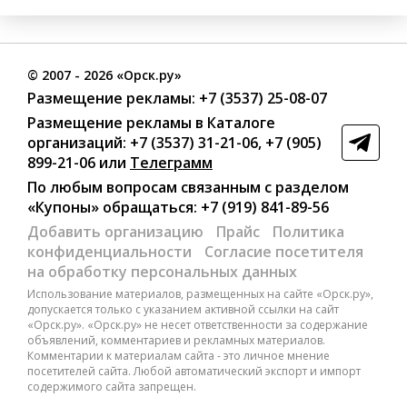
©
2007
- 2026 «Орск.ру»
Размещение рекламы:
+7 (3537) 25-08-07
Размещение рекламы в Каталоге
организаций
:
+7 (3537) 31-21-06
,
+7 (905)
899-21-06
или
Телеграмм
По любым вопросам связанным с разделом
«Купоны»
обращаться:
+7 (919) 841-89-56
Добавить организацию
Прайс
Политика
конфиденциальности
Согласие посетителя
на обработку персональных данных
Использование материалов, размещенных на сайте «Орск.ру»,
допускается только с указанием активной ссылки на сайт
«Орск.ру». «Орск.ру» не несет ответственности за содержание
объявлений, комментариев и рекламных материалов.
Комментарии к материалам сайта - это личное мнение
посетителей сайта. Любой автоматический экспорт и импорт
содержимого сайта запрещен.