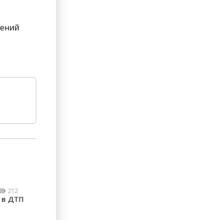
лений
212
 в ДТП