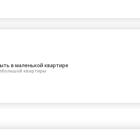
электроса...
ыть в маленькой квартире
небольшой квартиры