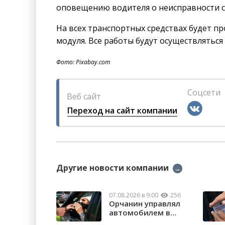
оповещению водителя о неисправности с
На всех транспортных средствах будет п
модуля. Все работы будут осуществляться
Фото: Pixabay.com
Соцсети
Веб сайт
Переход на сайт компании
Другие новости компании
→
07.08.2026 в 9:00
256
Орчанин управлял
автомобилем в
состоянии опьяне...