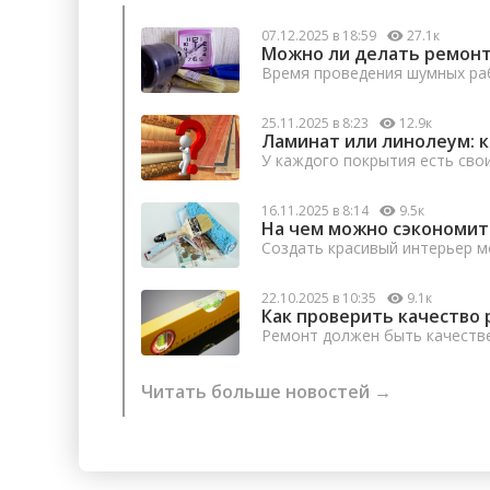
07.12.2025 в 18:59
27.1к
Можно ли делать ремонт
Время проведения шумных раб
25.11.2025 в 8:23
12.9к
Ламинат или линолеум: 
У каждого покрытия есть сво
16.11.2025 в 8:14
9.5к
На чем можно сэкономит
Создать красивый интерьер м
22.10.2025 в 10:35
9.1к
Как проверить качество 
Ремонт должен быть качеств
Читать больше новостей →