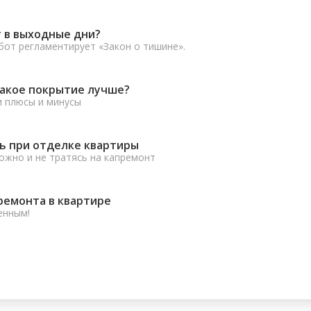
 в выходные дни?
от регламентирует «Закон о тишине».
какое покрытие лучше?
и плюсы и минусы
ь при отделке квартиры
ожно и не тратясь на капремонт
ремонта в квартире
енным!