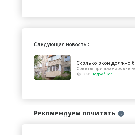
Следующая новость :
Сколько окон должно б
Советы при планировке 
9.6к
Подробнее
Рекомендуем почитать
→