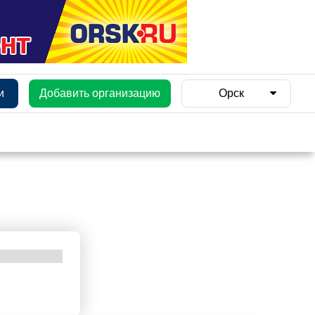
и
Добавить организацию
Орск
и