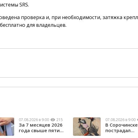
истемы SRS.
роведена проверка и, при необходимости, затяжка креп
 бесплатно для владельцев.
07.08.2026 в 9:00
215
07.08.2026 в 9:00
За 7 месяцев 2026
В Сорочинске
года свыше пяти
пострадал
тысяч орчан б...
водитель