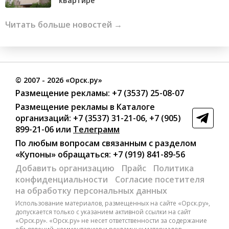
квартире
Читать больше новостей →
©
2007
- 2026 «Орск.ру»
Размещение рекламы:
+7 (3537) 25-08-07
Размещение рекламы в Каталоге
организаций
:
+7 (3537) 31-21-06
,
+7 (905)
899-21-06
или
Телеграмм
По любым вопросам связанным с разделом
«Купоны»
обращаться:
+7 (919) 841-89-56
Добавить организацию
Прайс
Политика
конфиденциальности
Согласие посетителя
на обработку персональных данных
Использование материалов, размещенных на сайте «Орск.ру»,
допускается только с указанием активной ссылки на сайт
«Орск.ру». «Орск.ру» не несет ответственности за содержание