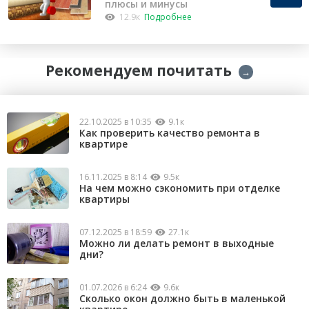
плюсы и минусы
12.9к
Подробнее
Рекомендуем почитать
→
22.10.2025 в 10:35
9.1к
Как проверить качество ремонта в
квартире
16.11.2025 в 8:14
9.5к
На чем можно сэкономить при отделке
квартиры
07.12.2025 в 18:59
27.1к
Можно ли делать ремонт в выходные
дни?
01.07.2026 в 6:24
9.6к
Сколько окон должно быть в маленькой