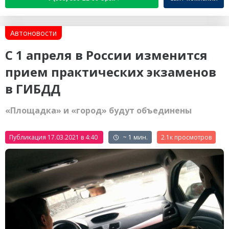
Автоновости
С 1 апреля в России изменится
прием практических экзаменов
в ГИБДД
«Площадка» и «город» будут объединены
Публикация 17.03.2021 в 4:40
~ 1 мин.
2.1к