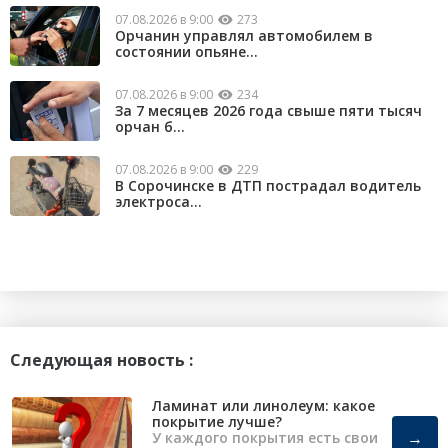
07.08.2026 в 9:00
273
Орчанин управлял автомобилем в
состоянии опьяне...
07.08.2026 в 9:00
234
За 7 месяцев 2026 года свыше пяти тысяч
орчан б...
07.08.2026 в 9:00
229
В Сорочинске в ДТП пострадал водитель
электроса...
Следующая новость :
Ламинат или линолеум: какое
покрытие лучше?
→
У каждого покрытия есть свои