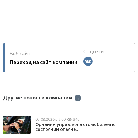
Соцсети
Веб сайт
Переход на сайт компании
Другие новости компании
→
07.08.2026 в 9:00
340
Орчанин управлял автомобилем в
состоянии опьяне...