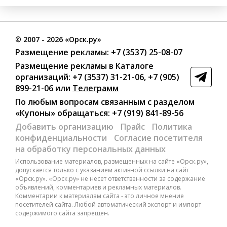
©
2007
- 2026 «Орск.ру»
Размещение рекламы:
+7 (3537) 25-08-07
Размещение рекламы в Каталоге
организаций
:
+7 (3537) 31-21-06
,
+7 (905)
899-21-06
или
Телеграмм
По любым вопросам связанным с разделом
«Купоны»
обращаться:
+7 (919) 841-89-56
Добавить организацию
Прайс
Политика
конфиденциальности
Согласие посетителя
на обработку персональных данных
Использование материалов, размещенных на сайте «Орск.ру»,
допускается только с указанием активной ссылки на сайт
«Орск.ру». «Орск.ру» не несет ответственности за содержание
объявлений, комментариев и рекламных материалов.
Комментарии к материалам сайта - это личное мнение
посетителей сайта. Любой автоматический экспорт и импорт
содержимого сайта запрещен.