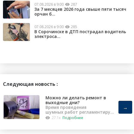
07.08.2026 в 9:00
287
За 7 месяцев 2026 года свыше пяти тысяч
орчан б...
07.08.2026 в 9:00
285
В Сорочинске в ДТП пострадал водитель
электроса...
Следующая новость :
Можно ли делать ремонт в
выходные дни?
→
Время проведения
шумных работ регламентирует
«Закон о тишине».
27.1к
Подробнее