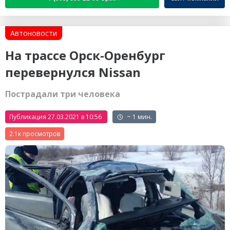
Автоновости
На трассе Орск-Оренбург
перевернулся Nissan
Пострадали три человека
Публикация 27.03.2021 в 10:56
~ 1 мин.
2.1к