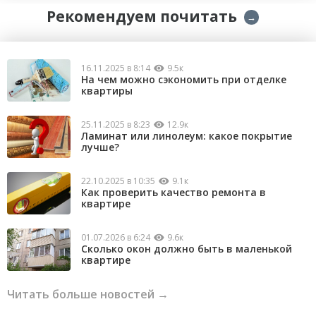
Рекомендуем почитать
→
16.11.2025 в 8:14
9.5к
На чем можно сэкономить при отделке
квартиры
25.11.2025 в 8:23
12.9к
Ламинат или линолеум: какое покрытие
лучше?
22.10.2025 в 10:35
9.1к
Как проверить качество ремонта в
квартире
01.07.2026 в 6:24
9.6к
Сколько окон должно быть в маленькой
квартире
Читать больше новостей →