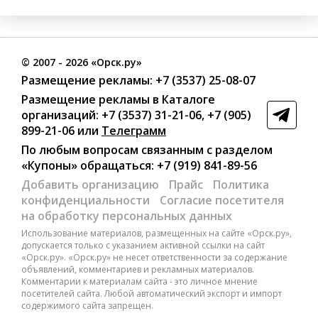
©
2007
- 2026 «Орск.ру»
Размещение рекламы:
+7 (3537) 25-08-07
Размещение рекламы в Каталоге
организаций
:
+7 (3537) 31-21-06
,
+7 (905)
899-21-06
или
Телеграмм
По любым вопросам связанным с разделом
«Купоны»
обращаться:
+7 (919) 841-89-56
Добавить организацию
Прайс
Политика
конфиденциальности
Согласие посетителя
на обработку персональных данных
Использование материалов, размещенных на сайте «Орск.ру»,
допускается только с указанием активной ссылки на сайт
«Орск.ру». «Орск.ру» не несет ответственности за содержание
объявлений, комментариев и рекламных материалов.
Комментарии к материалам сайта - это личное мнение
посетителей сайта. Любой автоматический экспорт и импорт
содержимого сайта запрещен.