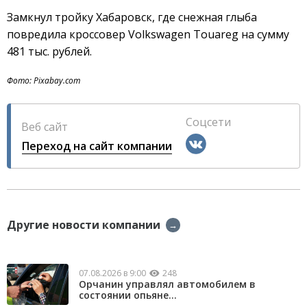
Замкнул тройку Хабаровск, где снежная глыба
повредила кроссовер Volkswagen Touareg на сумму
481 тыс. рублей.
Фото: Pixabay.com
Соцсети
Веб сайт
Переход на сайт компании
Другие новости компании
→
07.08.2026 в 9:00
248
Орчанин управлял автомобилем в
состоянии опьяне...