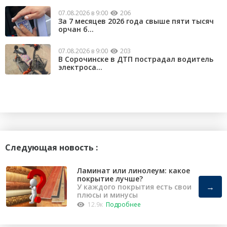
07.08.2026 в 9:00
206
За 7 месяцев 2026 года свыше пяти тысяч
орчан б...
07.08.2026 в 9:00
203
В Сорочинске в ДТП пострадал водитель
электроса...
Следующая новость :
Ламинат или линолеум: какое
покрытие лучше?
→
У каждого покрытия есть свои
плюсы и минусы
12.9к
Подробнее