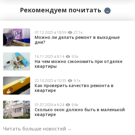
Рекомендуем почитать
→
07.12.2025 в 18:59
27.1к
Можно ли делать ремонт в выходные
дни?
16.11.2025 в 8:14
9.5к
На чем можно сэкономить при отделке
квартиры
22.10.2025 в 10:35
9.1к
Как проверить качество ремонта в
квартире
01.07.2026 в 6:24
9.6к
Сколько окон должно быть в маленькой
квартире
Читать больше новостей →