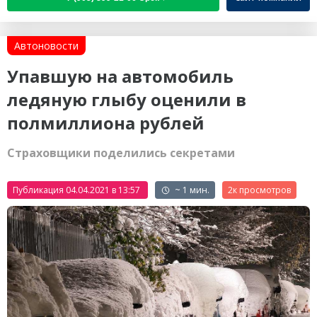
Автоновости
Упавшую на автомобиль
ледяную глыбу оценили в
полмиллиона рублей
Страховщики поделились секретами
Публикация 04.04.2021 в 13:57
~ 1 мин.
2к