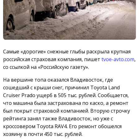
Самые «дорогие» снежные глыбы раскрыла крупная
российская страховая компания, пишет
tvoe-avto.com
,
со ссылкой на «Российскую газету».
На вершине топа оказался Владивосток, где
сошедший с крыши снег, причинил Toyota Land
Cruiser Prado ущерб в 505 тыс. рублей. Сообщается,
что машина была застрахована по каско, а ремонт
был покрыт страховой компанией. Вторую строчку
рейтинга занял также Владивосток, но уже с
кроссовером Toyota RAV4. Его ремонт обошелся
хозяину в почти 450 тыс. рублей.