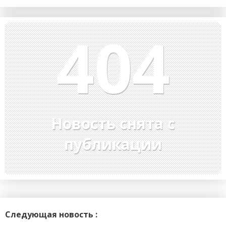
404
Новость снята с
публикации
Следующая новость :