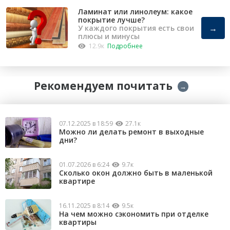
Ламинат или линолеум: какое
покрытие лучше?
→
У каждого покрытия есть свои
плюсы и минусы
12.9к
Подробнее
Рекомендуем почитать
→
07.12.2025 в 18:59
27.1к
Можно ли делать ремонт в выходные
дни?
01.07.2026 в 6:24
9.7к
Сколько окон должно быть в маленькой
квартире
16.11.2025 в 8:14
9.5к
На чем можно сэкономить при отделке
квартиры