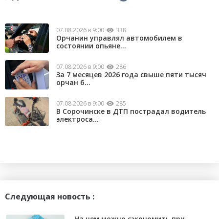
07.08.2026 в 9:00
338
Орчанин управлял автомобилем в
состоянии опьяне...
07.08.2026 в 9:00
286
За 7 месяцев 2026 года свыше пяти тысяч
орчан б...
07.08.2026 в 9:00
285
В Сорочинске в ДТП пострадал водитель
электроса...
Следующая новость :
На чем можно сэкономить при