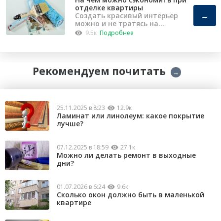
отделке квартиры
→
Создать красивый интерьер
можно и не тратясь на
капремонт
9.5к
Подробнее
Рекомендуем почитать
→
25.11.2025 в 8:23
12.9к
Ламинат или линолеум: какое покрытие
лучше?
07.12.2025 в 18:59
27.1к
Можно ли делать ремонт в выходные
дни?
01.07.2026 в 6:24
9.6к
Сколько окон должно быть в маленькой
квартире