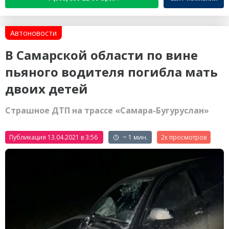
Автоновости
В Самарской области по вине
пьяного водителя погибла мать
двоих детей
Страшное ДТП на трассе «Самара-Бугуруслан»
Публикация 13.04.2021 в 3:56
~ 1 мин.
2к