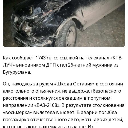
Как сообщает 1743.ru, со ссылкой на телеканал «КТВ-
ЛУЧ» виновником ДТП стал 26-летний мужчина из
Бугуруслана.
Он, находясь за рулем «Шкода Октавия» в состоянии
алкогольного опьянения, не выдержал безопасного
расстояния и столкнулся с ехавшим в попутном
направлении «ВАЗ-2108». В результате столкновения
«восьмерка» вылетела в кювет. В аварии погибла
пассажирка отечественного авто, мать двоих детей,
которые также находились в салоне. Их