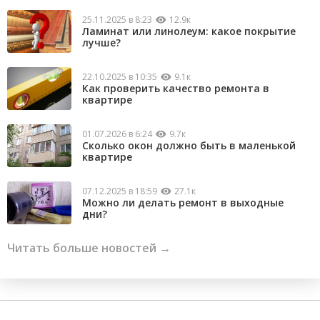
25.11.2025 в 8:23
12.9к
Ламинат или линолеум: какое покрытие
лучше?
22.10.2025 в 10:35
9.1к
Как проверить качество ремонта в
квартире
01.07.2026 в 6:24
9.7к
Сколько окон должно быть в маленькой
квартире
07.12.2025 в 18:59
27.1к
Можно ли делать ремонт в выходные
дни?
Читать больше новостей →