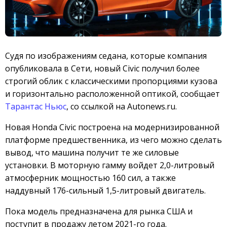
Судя по изображениям седана, которые компания
опубликовала в Сети, новый Civic получил более
строгий облик с классическими пропорциями кузова
и горизонтально расположенной оптикой, сообщает
Тарантас Ньюс
, со ссылкой на Autonews.ru.
Новая Honda Civic построена на модернизированной
платформе предшественника, из чего можно сделать
вывод, что машина получит те же силовые
установки. В моторную гамму войдет 2,0-литровый
атмосферник мощностью 160 сил, а также
наддувный 176-сильный 1,5-литровый двигатель.
Пока модель предназначена для рынка США и
поступит в продажу летом 2021-го года.