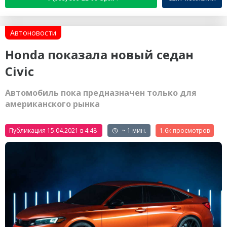
Автоновости
Honda показала новый седан
Civic
Автомобиль пока предназначен только для
американского рынка
Публикация 15.04.2021 в 4:48
~ 1 мин.
1.6к