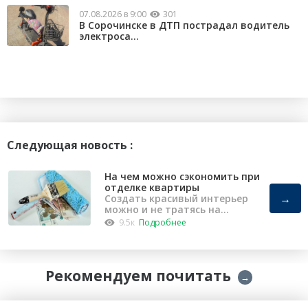
07.08.2026 в 9:00
301
В Сорочинске в ДТП пострадал водитель
электроса...
Следующая новость :
На чем можно сэкономить при
отделке квартиры
→
Создать красивый интерьер
можно и не тратясь на
капремонт
9.5к
Подробнее
Рекомендуем почитать
→