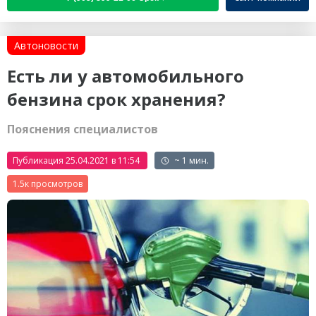
Автоновости
Есть ли у автомобильного
бензина срок хранения?
Пояснения специалистов
Публикация 25.04.2021 в 11:54
~ 1 мин.
1.5к