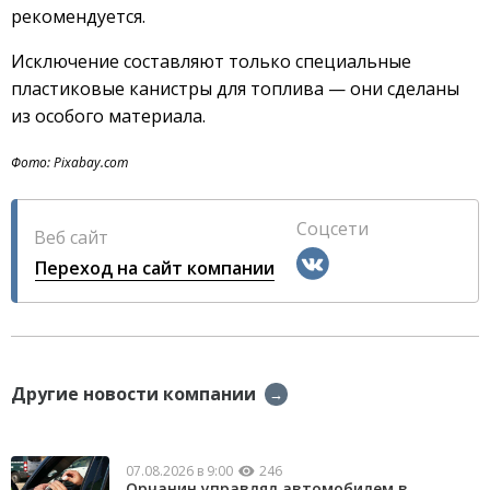
рекомендуется.
Исключение составляют только специальные
пластиковые канистры для топлива — они сделаны
из особого материала.
Фото: Pixabay.com
Соцсети
Веб сайт
Переход на сайт компании
Другие новости компании
→
07.08.2026 в 9:00
246
Орчанин управлял автомобилем в