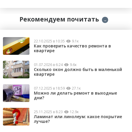
Рекомендуем почитать
→
22.10.2025 в 10:35
9.1к
Как проверить качество ремонта в
квартире
01.07.2026 в 6:24
9.6к
Сколько окон должно быть в маленькой
квартире
07.12.2025 в 18:59
27.1к
Можно ли делать ремонт в выходные
дни?
25.11.2025 в 8:23
12.9к
Ламинат или линолеум: какое покрытие
лучше?