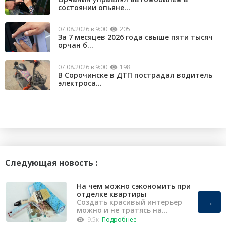
состоянии опьяне...
07.08.2026 в 9:00
205
За 7 месяцев 2026 года свыше пяти тысяч
орчан б...
07.08.2026 в 9:00
198
В Сорочинске в ДТП пострадал водитель
электроса...
Следующая новость :
На чем можно сэкономить при
отделке квартиры
→
Создать красивый интерьер
можно и не тратясь на
капремонт
9.5к
Подробнее