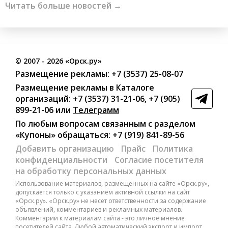
Читать больше новостей →
©
2007
- 2026 «Орск.ру»
Размещение рекламы:
+7 (3537) 25-08-07
Размещение рекламы в Каталоге
организаций
:
+7 (3537) 31-21-06
,
+7 (905)
899-21-06
или
Телеграмм
По любым вопросам связанным с разделом
«Купоны»
обращаться:
+7 (919) 841-89-56
Добавить организацию
Прайс
Политика
конфиденциальности
Согласие посетителя
на обработку персональных данных
Использование материалов, размещенных на сайте «Орск.ру»,
допускается только с указанием активной ссылки на сайт
«Орск.ру». «Орск.ру» не несет ответственности за содержание
объявлений, комментариев и рекламных материалов.
Комментарии к материалам сайта - это личное мнение
посетителей сайта. Любой автоматический экспорт и импорт