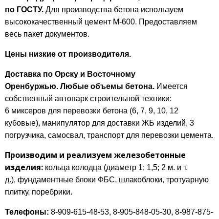
по ГОСТУ.
Для производства бетона используем
высококачественный цемент М-600. Предоставляем
весь пакет документов.
Цены низкие от производителя.
Доставка по Орску и Восточному
Оренбуржью.
Л
юбые объемы бетона.
Имеется
собственный автопарк строительной техники:
6 миксеров для перевозки бетона (6, 7, 9, 10, 12
кубовые), манипулятор для доставки ЖБ изделий, 3
погрузчика, самосвал, транспорт для перевозки цемента.
Производим и реализуем железобетонные
изделия:
кольца колодца (диаметр 1; 1,5; 2 м. и т.
д.), фундаментные блоки ФБС, шлакоблоки, тротуарную
плитку, поребрики.
Телефоны:
8-909-615-48-53, 8-905-848-05-30, 8-987-875-