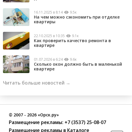
16.11.2025 в 8:14
9.5к
На чем можно сэкономить при отделке
квартиры
22.10.2025 в 10:35
9.1к
Как проверить качество ремонта в
квартире
01.07.2026 в 6:24
9.6к
Сколько окон должно быть в маленькой
квартире
Читать больше новостей →
©
2007
- 2026 «Орск.ру»
Размещение рекламы:
+7 (3537) 25-08-07
Размещение рекламы в Каталоге