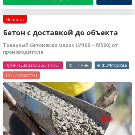
Новость
Бетон с доставкой до объекта
Товарный бетон всех марок (М100 -- М500) от
производителя
Публикация 23.03.2025 в 10:35
~ 1 мин.
erid: 2VfnxxsbSLa
10.7к