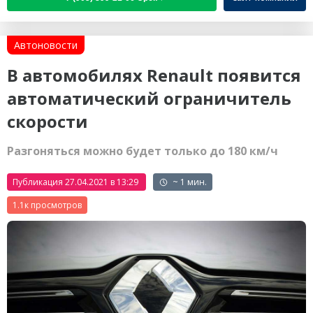
Автоновости
В автомобилях Renault появится
автоматический ограничитель
скорости
Разгоняться можно будет только до 180 км/ч
Публикация 27.04.2021 в 13:29
~ 1 мин.
1.1к