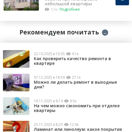
небольшой квартиры
9.6к
Подробнее
Рекомендуем почитать
→
22.10.2025 в 10:35
9.1к
Как проверить качество ремонта в
квартире
07.12.2025 в 18:59
27.1к
Можно ли делать ремонт в выходные
дни?
16.11.2025 в 8:14
9.5к
На чем можно сэкономить при отделке
квартиры
25.11.2025 в 8:23
12.9к
Ламинат или линолеум: какое покрытие