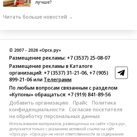
лучше?
Читать больше новостей →
©
2007
- 2026 «Орск.ру»
Размещение рекламы:
+7 (3537) 25-08-07
Размещение рекламы в Каталоге
организаций
:
+7 (3537) 31-21-06
,
+7 (905)
899-21-06
или
Телеграмм
По любым вопросам связанным с разделом
«Купоны»
обращаться:
+7 (919) 841-89-56
Добавить организацию
Прайс
Политика
конфиденциальности
Согласие посетителя
на обработку персональных данных
Использование материалов, размещенных на сайте «Орск.ру»,
допускается только с указанием активной ссылки на сайт
«Орск.ру». «Орск.ру» не несет ответственности за содержание