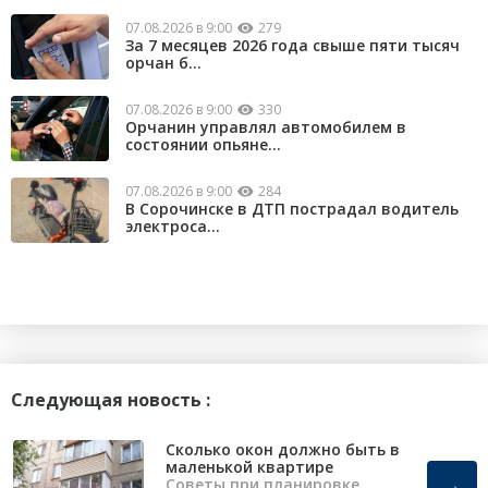
07.08.2026 в 9:00
279
За 7 месяцев 2026 года свыше пяти тысяч
орчан б...
07.08.2026 в 9:00
330
Орчанин управлял автомобилем в
состоянии опьяне...
07.08.2026 в 9:00
284
В Сорочинске в ДТП пострадал водитель
электроса...
Следующая новость :
Сколько окон должно быть в
маленькой квартире
→
Советы при планировке