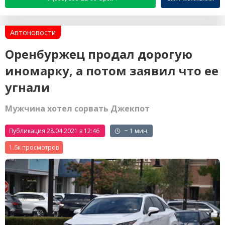
Автоновости
Оренбуржец продал дорогую
иномарку, а потом заявил что ее
угнали
Мужчина хотел сорвать Джекпот
Публикация 28.04.2021 в 12:46
~ 1 мин.
1.6к