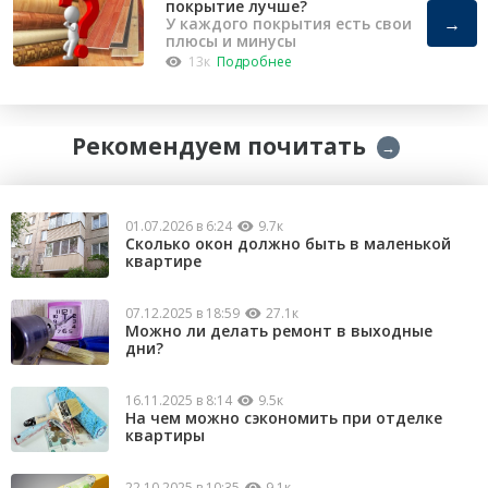
покрытие лучше?
→
У каждого покрытия есть свои
плюсы и минусы
13к
Подробнее
Рекомендуем почитать
→
01.07.2026 в 6:24
9.7к
Сколько окон должно быть в маленькой
квартире
07.12.2025 в 18:59
27.1к
Можно ли делать ремонт в выходные
дни?
16.11.2025 в 8:14
9.5к
На чем можно сэкономить при отделке
квартиры
22.10.2025 в 10:35
9.1к