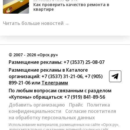
Как проверить качество ремонта в
квартире
Читать больше новостей →
©
2007
- 2026 «Орск.ру»
Размещение рекламы:
+7 (3537) 25-08-07
Размещение рекламы в Каталоге
организаций
:
+7 (3537) 31-21-06
,
+7 (905)
899-21-06
или
Телеграмм
По любым вопросам связанным с разделом
«Купоны»
обращаться:
+7 (919) 841-89-56
Добавить организацию
Прайс
Политика
конфиденциальности
Согласие посетителя
на обработку персональных данных
Использование материалов, размещенных на сайте «Орск.ру»,
допускается только с указанием активной ссылки на сайт