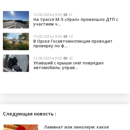
10.08.2026 в 9:00
61
На трассе М-5 «Урал» произошло ДТП с
участием ч...
10.08.2026 в 9:00
53
В Орске Госавтоинспекция проводит
проверку по ф...
10.08.2026 в 9:00
42
Упавший с крыши снег повредил
автомобиль: управ...
Следующая новость :
Ламинат или линолеум: какое