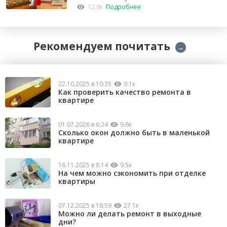
12.9к
Подробнее
Рекомендуем почитать
→
22.10.2025 в 10:35
9.1к
Как проверить качество ремонта в
квартире
01.07.2026 в 6:24
9.6к
Сколько окон должно быть в маленькой
квартире
16.11.2025 в 8:14
9.5к
На чем можно сэкономить при отделке
квартиры
07.12.2025 в 18:59
27.1к
Можно ли делать ремонт в выходные
дни?