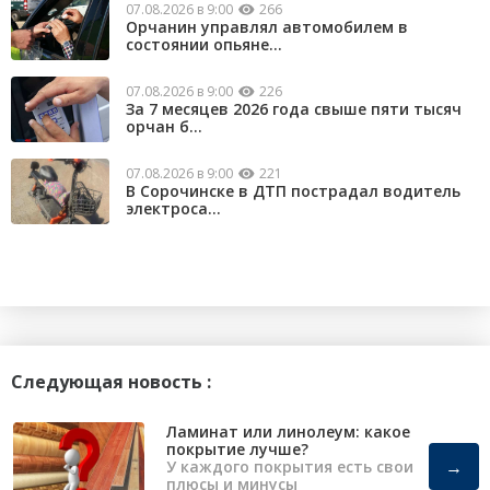
07.08.2026 в 9:00
266
Орчанин управлял автомобилем в
состоянии опьяне...
07.08.2026 в 9:00
226
За 7 месяцев 2026 года свыше пяти тысяч
орчан б...
07.08.2026 в 9:00
221
В Сорочинске в ДТП пострадал водитель
электроса...
Следующая новость :
Ламинат или линолеум: какое
покрытие лучше?
→
У каждого покрытия есть свои
плюсы и минусы