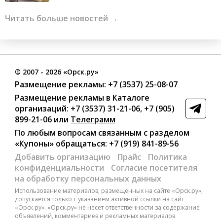
Читать больше новостей →
©
2007
- 2026 «Орск.ру»
Размещение рекламы:
+7 (3537) 25-08-07
Размещение рекламы в Каталоге
организаций
:
+7 (3537) 31-21-06
,
+7 (905)
899-21-06
или
Телеграмм
По любым вопросам связанным с разделом
«Купоны»
обращаться:
+7 (919) 841-89-56
Добавить организацию
Прайс
Политика
конфиденциальности
Согласие посетителя
на обработку персональных данных
Использование материалов, размещенных на сайте «Орск.ру»,
допускается только с указанием активной ссылки на сайт
«Орск.ру». «Орск.ру» не несет ответственности за содержание
объявлений, комментариев и рекламных материалов.