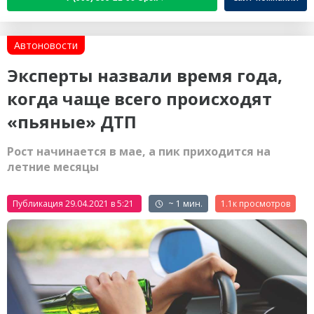
Автоновости
Эксперты назвали время года,
когда чаще всего происходят
«пьяные» ДТП
Рост начинается в мае, а пик приходится на
летние месяцы
Публикация 29.04.2021 в 5:21
~ 1 мин.
1.1к