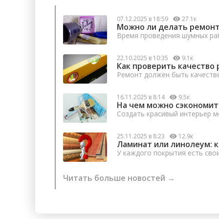
07.12.2025 в 18:59
27.1к
Можно ли делать ремонт
Время проведения шумных раб
22.10.2025 в 10:35
9.1к
Как проверить качество 
Ремонт должен быть качеств
16.11.2025 в 8:14
9.5к
На чем можно сэкономит
Создать красивый интерьер м
25.11.2025 в 8:23
12.9к
Ламинат или линолеум: 
У каждого покрытия есть сво
Читать больше новостей →