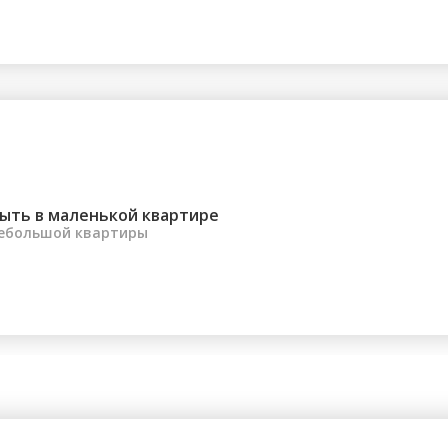
электроса...
ыть в маленькой квартире
небольшой квартиры