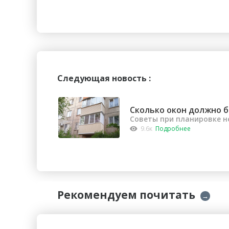
Следующая новость :
Сколько окон должно б
Советы при планировке 
9.6к
Подробнее
Рекомендуем почитать
→