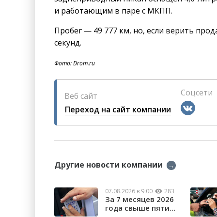
и работающим в паре с МКПП.
Пробег — 49 777 км, но, если верить прода
секунд.
Фото: Drom.ru
Соцсети
Веб сайт
Переход на сайт компании
Другие новости компании
→
07.08.2026 в 9:00
283
За 7 месяцев 2026
года свыше пяти
тысяч орчан б...