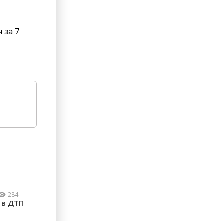
 за 7
284
 в ДТП