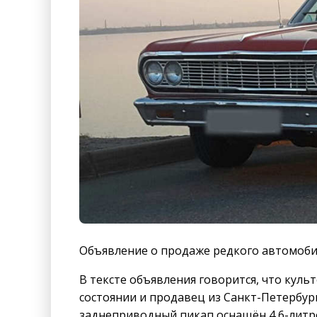
Объявление о продаже редкого автомобил
В тексте объявления говорится, что куль
состоянии и продавец из Санкт-Петербурга
заднеприводный пикап оснащён 4,6-лит