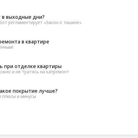
 в выходные дни?
от регламентирует «Закон о тишине».
ремонта в квартире
енным!
ь при отделке квартиры
ожно и не тратясь на капремонт
какое покрытие лучше?
и плюсы и минусы