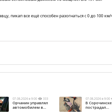
вцу, пикап все ещё способен разогнаться с 0 до 100 км/ч
07.08.2026 в 9:00
333
07.08.2026 в 9:00
Орчанин управлял
В Сорочинске
автомобилем в
пострадал
состоянии опьяне...
водитель