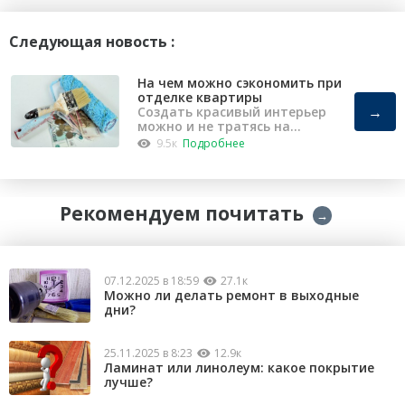
Следующая новость :
На чем можно сэкономить при
отделке квартиры
→
Создать красивый интерьер
можно и не тратясь на
капремонт
9.5к
Подробнее
Рекомендуем почитать
→
07.12.2025 в 18:59
27.1к
Можно ли делать ремонт в выходные
дни?
25.11.2025 в 8:23
12.9к
Ламинат или линолеум: какое покрытие
лучше?