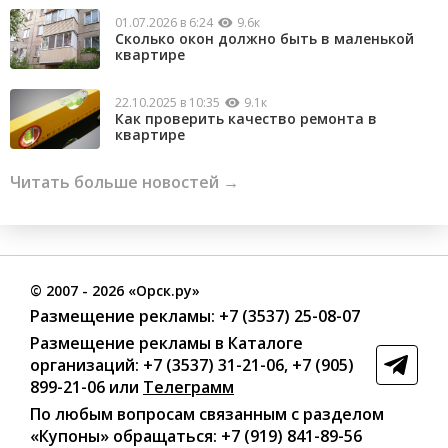
01.07.2026 в 6:24
9.6к
Сколько окон должно быть в маленькой
квартире
22.10.2025 в 10:35
9.1к
Как проверить качество ремонта в
квартире
Читать больше новостей →
©
2007
- 2026 «Орск.ру»
Размещение рекламы:
+7 (3537) 25-08-07
Размещение рекламы в Каталоге
организаций
:
+7 (3537) 31-21-06
,
+7 (905)
899-21-06
или
Телеграмм
По любым вопросам связанным с разделом
«Купоны»
обращаться:
+7 (919) 841-89-56