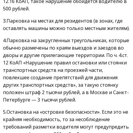
12.16 КоАП, такое нарушение обойдется водителю в
500 рублей.
3.Парковка на местах для резидентов (в зонах, где
оставлять машины можно только местным жителям).
4.Парковка на закругленных треугольниках, которые
обычно размечены по краям выездов и заездов во
дворы и другие прилегающие территории. По ч. 4.ст.
12 КоАП «Нарушение правил остановки или стоянки
транспортных средств на проезжей части,
повлекшее создание препятствий для движения
других транспортных средств», за такую стоянку
положен штраф 2 тысячи рублей, а в Москве и Санкт-
Петербурге — 3 тысячи рублей.
5.Остановка на «островке безопасности». Если это не
крайняя необходимость, то за несоблюдение
требований разметки водителя могут предупредить