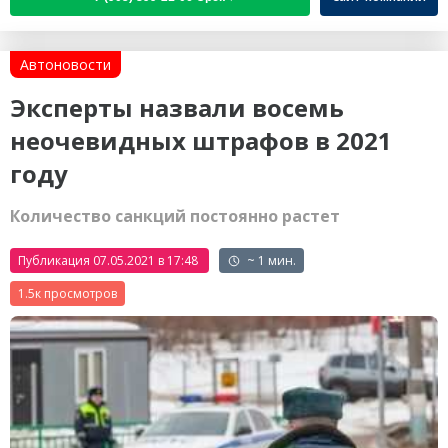
Автоновости
Эксперты назвали восемь
неочевидных штрафов в 2021
году
Количество санкций постоянно растет
Публикация 07.05.2021 в 17:48
~ 1 мин.
1.5к