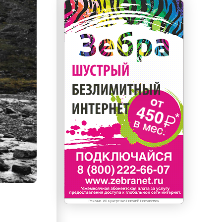
Реклама. ИП Кучеренко Николай Николаевич