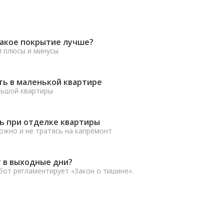
какое покрытие лучше?
и плюсы и минусы
ть в маленькой квартире
льшой квартиры
ь при отделке квартиры
ожно и не тратясь на капремонт
 в выходные дни?
от регламентирует «Закон о тишине».