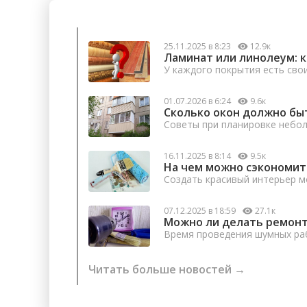
25.11.2025 в 8:23
12.9к
Ламинат или линолеум: 
У каждого покрытия есть сво
01.07.2026 в 6:24
9.6к
Сколько окон должно бы
Советы при планировке небо
16.11.2025 в 8:14
9.5к
На чем можно сэкономит
Создать красивый интерьер м
07.12.2025 в 18:59
27.1к
Можно ли делать ремонт
Время проведения шумных раб
Читать больше новостей →