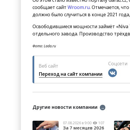
Об этом стало известно порталу Garaz.cz
сообщает сайт
Wroom.ru
. Отмечается, ч
должно было случиться в конце 2021 года
Освободившиеся мощности займёт «Niva T
отдельного завода. Производство трёхд
Фото: Lada.ru
Соцсети
Веб сайт
Переход на сайт компании
Другие новости компании
→
07.08.2026 в 9:00
107
За 7 месяцев 2026