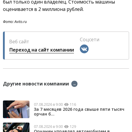
был только один владелец. Стоимость машины
оценивается в 2 миллиона рублей.
Фото: Avito.ru
Соцсети
Веб сайт
Переход на сайт компании
Другие новости компании
→
07.08.2026 в 9:00
116
За 7 месяцев 2026 года свыше пяти тысяч
орчан б...
07.08.2026 в 9:00
129
Орчанин управлял автомобилем в