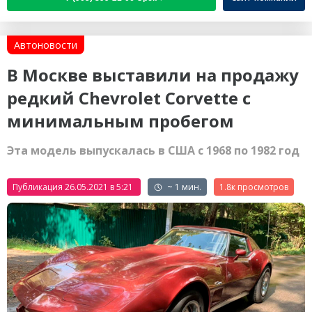
Автоновости
В Москве выставили на продажу
редкий Chevrolet Corvette с
минимальным пробегом
Эта модель выпускалась в США с 1968 по 1982 год
Публикация 26.05.2021 в 5:21
~ 1 мин.
1.8к