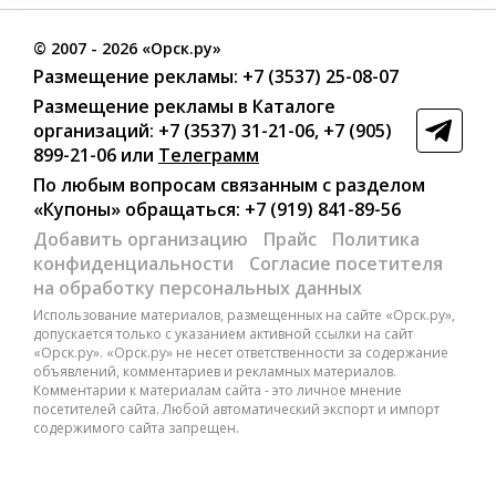
©
2007
- 2026 «Орск.ру»
Размещение рекламы:
+7 (3537) 25-08-07
Размещение рекламы в Каталоге
организаций
:
+7 (3537) 31-21-06
,
+7 (905)
899-21-06
или
Телеграмм
По любым вопросам связанным с разделом
«Купоны»
обращаться:
+7 (919) 841-89-56
Добавить организацию
Прайс
Политика
конфиденциальности
Согласие посетителя
на обработку персональных данных
Использование материалов, размещенных на сайте «Орск.ру»,
допускается только с указанием активной ссылки на сайт
«Орск.ру». «Орск.ру» не несет ответственности за содержание
объявлений, комментариев и рекламных материалов.
Комментарии к материалам сайта - это личное мнение
посетителей сайта. Любой автоматический экспорт и импорт
содержимого сайта запрещен.