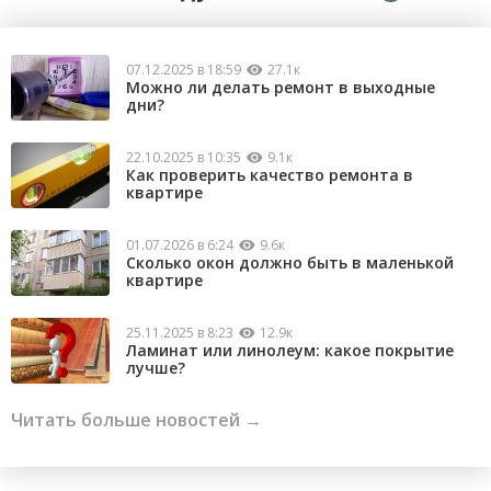
07.12.2025 в 18:59
27.1к
Можно ли делать ремонт в выходные
дни?
22.10.2025 в 10:35
9.1к
Как проверить качество ремонта в
квартире
01.07.2026 в 6:24
9.6к
Сколько окон должно быть в маленькой
квартире
25.11.2025 в 8:23
12.9к
Ламинат или линолеум: какое покрытие
лучше?
Читать больше новостей →