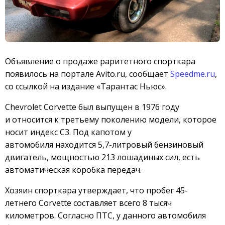
Объявление о продаже раритетного спорткара
появилось на портале Avito.ru, сообщает
Speedme.ru
,
со ссылкой на издание «Тарантас Ньюс».
Chevrolet Corvette был выпущен в 1976 году
и относится к третьему поколению модели, которое
носит индекс C3. Под капотом у
автомобиля находится 5,7-литровый бензиновый
двигатель, мощностью 213 лошадиных сил, есть
автоматическая коробка передач.
Хозяин спорткара утверждает, что пробег 45-
летнего Corvette составляет всего 8 тысяч
километров. Согласно ПТС, у данного автомобиля