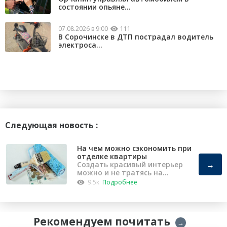
состоянии опьяне...
07.08.2026 в 9:00
111
В Сорочинске в ДТП пострадал водитель
электроса...
Следующая новость :
На чем можно сэкономить при
отделке квартиры
→
Создать красивый интерьер
можно и не тратясь на
капремонт
9.5к
Подробнее
Рекомендуем почитать
→