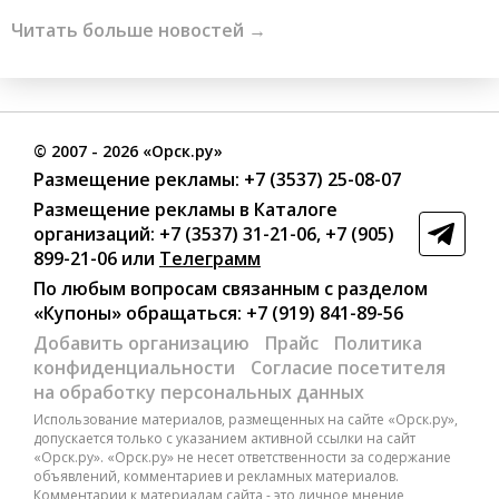
Читать больше новостей →
©
2007
- 2026 «Орск.ру»
Размещение рекламы:
+7 (3537) 25-08-07
Размещение рекламы в Каталоге
организаций
:
+7 (3537) 31-21-06
,
+7 (905)
899-21-06
или
Телеграмм
По любым вопросам связанным с разделом
«Купоны»
обращаться:
+7 (919) 841-89-56
Добавить организацию
Прайс
Политика
конфиденциальности
Согласие посетителя
на обработку персональных данных
Использование материалов, размещенных на сайте «Орск.ру»,
допускается только с указанием активной ссылки на сайт
«Орск.ру». «Орск.ру» не несет ответственности за содержание
объявлений, комментариев и рекламных материалов.
Комментарии к материалам сайта - это личное мнение