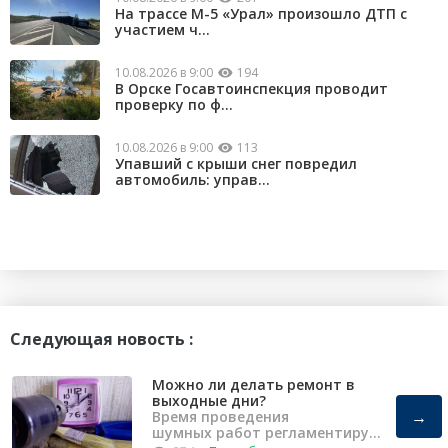
На трассе М-5 «Урал» произошло ДТП с
участием ч...
10.08.2026 в 9:00
194
В Орске Госавтоинспекция проводит
проверку по ф...
10.08.2026 в 9:00
113
Упавший с крыши снег повредил
автомобиль: управ...
Следующая новость :
Можно ли делать ремонт в
выходные дни?
→
Время проведения
шумных работ регламентирует