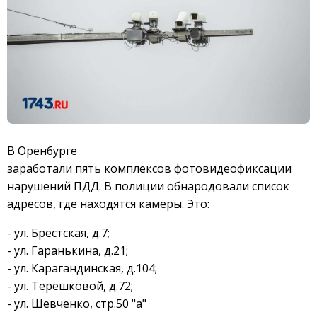
В Оренбурге
заработали пять комплексов фотовидеофиксации
нарушений ПДД. В полиции обнародовали список
адресов, где находятся камеры. Это:
- ул. Брестская, д.7;
- ул. Гаранькина, д.21;
- ул. Карагандинская, д.104;
- ул. Терешковой, д.72;
- ул. Шевченко, стр.50 "а"