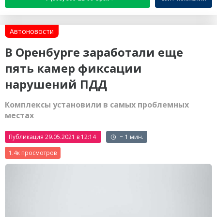
Автоновости
В Оренбурге заработали еще
пять камер фиксации
нарушений ПДД
Комплексы установили в самых проблемных
местах
Публикация 29.05.2021 в 12:14
~ 1 мин.
1.4к