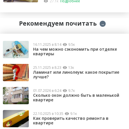
«Закон о тишине».
27.1к
Подробнее
Рекомендуем почитать
→
16.11.2025 в 8:14
9.5к
На чем можно сэкономить при отделке
квартиры
25.11.2025 в 8:23
13к
Ламинат или линолеум: какое покрытие
лучше?
01.07.2026 в 6:24
9.7к
Сколько окон должно быть в маленькой
квартире
22.10.2025 в 10:35
9.1к
Как проверить качество ремонта в
квартире