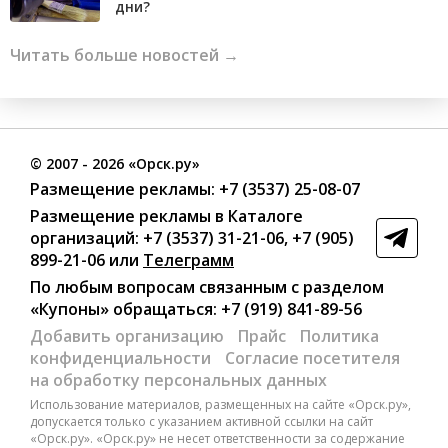
дни?
Читать больше новостей →
©
2007
- 2026 «Орск.ру»
Размещение рекламы:
+7 (3537) 25-08-07
Размещение рекламы в Каталоге
организаций
:
+7 (3537) 31-21-06
,
+7 (905)
899-21-06
или
Телеграмм
По любым вопросам связанным с разделом
«Купоны»
обращаться:
+7 (919) 841-89-56
Добавить организацию
Прайс
Политика
конфиденциальности
Согласие посетителя
на обработку персональных данных
Использование материалов, размещенных на сайте «Орск.ру»,
допускается только с указанием активной ссылки на сайт
«Орск.ру». «Орск.ру» не несет ответственности за содержание