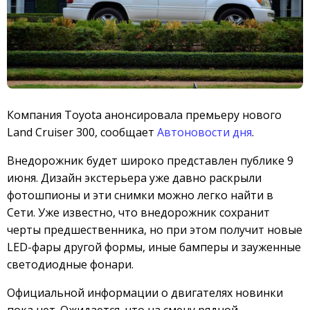
Компания Toyota анонсировала премьеру нового
Land Cruiser 300, сообщает
Автоновости дня
.
Внедорожник будет широко представлен публике 9
июня. Дизайн экстерьера уже давно раскрыли
фотошпионы и эти снимки можно легко найти в
Сети. Уже известно, что внедорожник сохранит
черты предшественника, но при этом получит новые
LED-фары другой формы, иные бамперы и зауженные
светодиодные фонари.
Официальной информации о двигателях новинки
пока нет. Ожидается, что на смену рядной