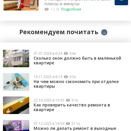
плюсы и минусы
12.9к
Подробнее
Рекомендуем почитать
→
01.07.2026 в 6:24
9.6к
Сколько окон должно быть в маленькой
квартире
16.11.2025 в 8:14
9.5к
На чем можно сэкономить при отделке
квартиры
22.10.2025 в 10:35
9.1к
Как проверить качество ремонта в
квартире
07.12.2025 в 18:59
27.1к
Можно ли делать ремонт в выходные