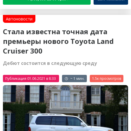
Автоновости
Стала известна точная дата
премьеры нового Toyota Land
Cruiser 300
Дебют состоится в следующую среду
Публикация 01.06.2021 в 8:33
~ 1 мин.
1.5к