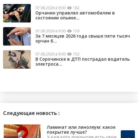
07.08.2026 в 9:00
182
Орчанин управлял автомобилем в
состоянии опьяне...
07.08.2026 в 9:00
159
За 7 месяцев 2026 года свыше пяти тысяч
орчан б...
07.08.2026 в 9:00
152
В Сорочинске в ДТП пострадал водитель
электроса...
Следующая новость :
Ламинат или линолеум: какое
покрытие лучше?
→
У каждого покрытия есть свои