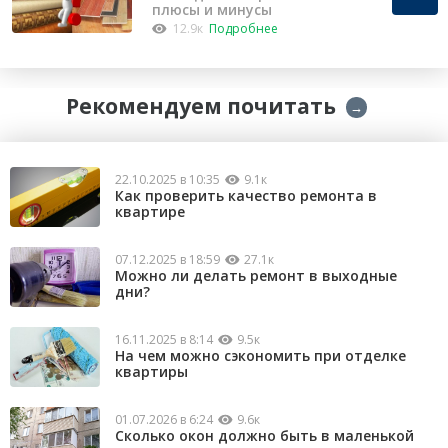
плюсы и минусы
12.9к
Подробнее
Рекомендуем почитать
→
22.10.2025 в 10:35
9.1к
Как проверить качество ремонта в
квартире
07.12.2025 в 18:59
27.1к
Можно ли делать ремонт в выходные
дни?
16.11.2025 в 8:14
9.5к
На чем можно сэкономить при отделке
квартиры
01.07.2026 в 6:24
9.6к
Сколько окон должно быть в маленькой