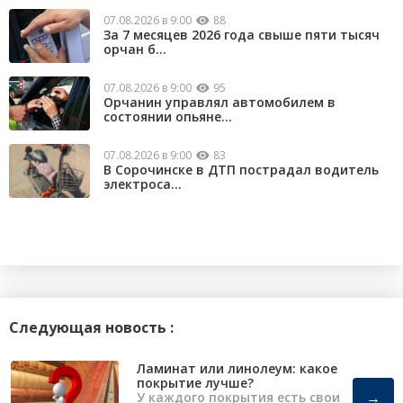
07.08.2026 в 9:00
88
За 7 месяцев 2026 года свыше пяти тысяч
орчан б...
07.08.2026 в 9:00
95
Орчанин управлял автомобилем в
состоянии опьяне...
07.08.2026 в 9:00
83
В Сорочинске в ДТП пострадал водитель
электроса...
Следующая новость :
Ламинат или линолеум: какое
покрытие лучше?
→
У каждого покрытия есть свои