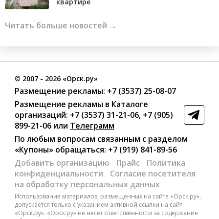
квартире
Читать больше новостей →
©
2007
- 2026 «Орск.ру»
Размещение рекламы:
+7 (3537) 25-08-07
Размещение рекламы в Каталоге
организаций
:
+7 (3537) 31-21-06
,
+7 (905)
899-21-06
или
Телеграмм
По любым вопросам связанным с разделом
«Купоны»
обращаться:
+7 (919) 841-89-56
Добавить организацию
Прайс
Политика
конфиденциальности
Согласие посетителя
на обработку персональных данных
Использование материалов, размещенных на сайте «Орск.ру»,
допускается только с указанием активной ссылки на сайт
«Орск.ру». «Орск.ру» не несет ответственности за содержание