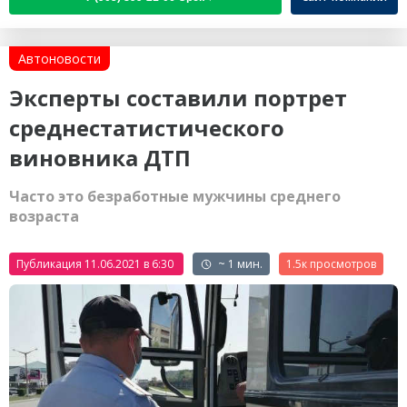
Автоновости
Эксперты составили портрет
среднестатистического
виновника ДТП
Часто это безработные мужчины среднего
возраста
Публикация 11.06.2021 в 6:30
~ 1 мин.
1.5к