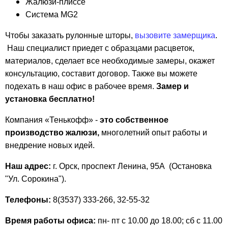
Жалюзи-плиссе
Система MG2
Чтобы заказать рулонные шторы,
вызовите замерщика
.
Наш специалист приедет с образцами расцветок,
материалов, сделает все необходимые замеры, окажет
консультацию, составит договор. Также вы можете
подехать в наш офис в рабочее время.
Замер и
установка бесплатно!
Компания «Тенькофф» -
это собственное
производство жалюзи,
многолетний опыт работы и
внедрение новых идей.
Наш адрес:
г. Орск, проспект Ленина, 95А (Остановка
"Ул. Сорокина").
Телефоны:
8(3537) 333-266, 32-55-32
Время работы офиса:
пн- пт с 10.00 до 18.00; сб с 11.00