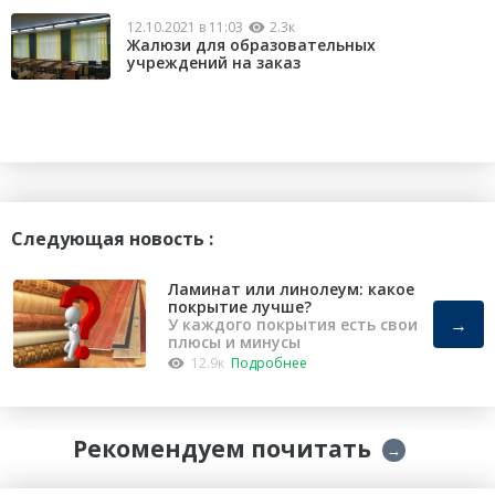
12.10.2021 в 11:03
2.3к
Жалюзи для образовательных
учреждений на заказ
Следующая новость :
Ламинат или линолеум: какое
покрытие лучше?
→
У каждого покрытия есть свои
плюсы и минусы
12.9к
Подробнее
Рекомендуем почитать
→