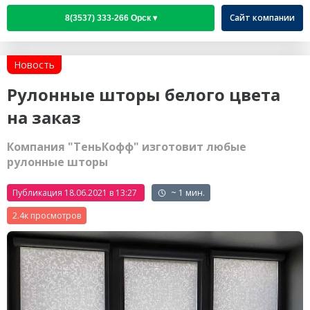
Сайт компании
Новость
Рулонные шторы белого цвета
на заказ
Компания "ТеньКофф" изготовит любые
рулонные шторы
Публикация 18.06.2021 в 13:27
~ 1 мин.
2.4к