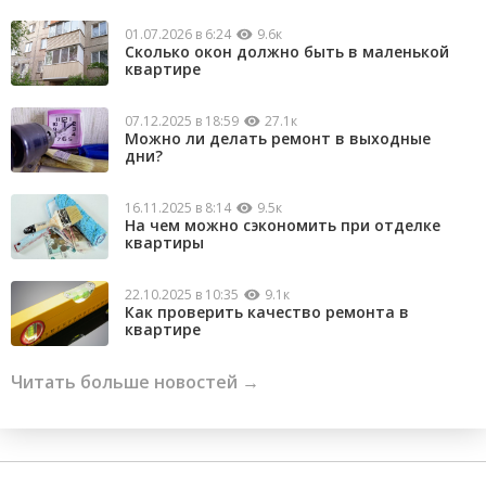
01.07.2026 в 6:24
9.6к
Сколько окон должно быть в маленькой
квартире
07.12.2025 в 18:59
27.1к
Можно ли делать ремонт в выходные
дни?
16.11.2025 в 8:14
9.5к
На чем можно сэкономить при отделке
квартиры
22.10.2025 в 10:35
9.1к
Как проверить качество ремонта в
квартире
Читать больше новостей →