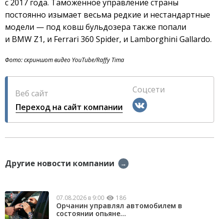
с 2017 года. Таможенное управление страны
постоянно изымает весьма редкие и нестандартные
модели — под ковш бульдозера также попали
и BMW Z1, и Ferrari 360 Spider, и Lamborghini Gallardo.
Фото: скриншот видео YouTube/Raffy Tima
Соцсети
Веб сайт
Переход на сайт компании
Другие новости компании
→
07.08.2026 в 9:00
186
Орчанин управлял автомобилем в
состоянии опьяне...