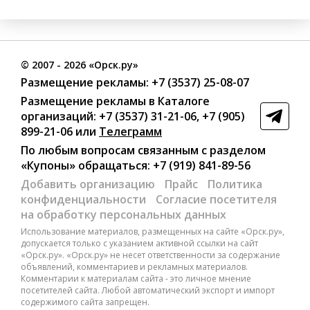
©
2007
- 2026 «Орск.ру»
Размещение рекламы:
+7 (3537) 25-08-07
Размещение рекламы в Каталоге
организаций
:
+7 (3537) 31-21-06
,
+7 (905)
899-21-06
или
Телеграмм
По любым вопросам связанным с разделом
«Купоны»
обращаться:
+7 (919) 841-89-56
Добавить организацию
Прайс
Политика
конфиденциальности
Согласие посетителя
на обработку персональных данных
Использование материалов, размещенных на сайте «Орск.ру»,
допускается только с указанием активной ссылки на сайт
«Орск.ру». «Орск.ру» не несет ответственности за содержание
объявлений, комментариев и рекламных материалов.
Комментарии к материалам сайта - это личное мнение
посетителей сайта. Любой автоматический экспорт и импорт
содержимого сайта запрещен.