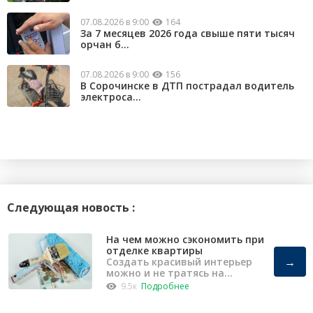
07.08.2026 в 9:00
164
За 7 месяцев 2026 года свыше пяти тысяч
орчан б...
07.08.2026 в 9:00
156
В Сорочинске в ДТП пострадал водитель
электроса...
Следующая новость :
На чем можно сэкономить при
отделке квартиры
→
Создать красивый интерьер
можно и не тратясь на
капремонт
9.5к
Подробнее