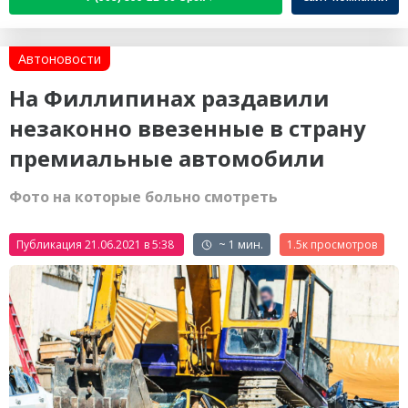
Автоновости
На Филлипинах раздавили
незаконно ввезенные в страну
премиальные автомобили
Фото на которые больно смотреть
Публикация 21.06.2021 в 5:38
~ 1 мин.
1.5к