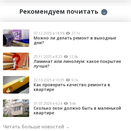
Рекомендуем почитать
→
07.12.2025 в 18:59
27.1к
Можно ли делать ремонт в выходные
дни?
25.11.2025 в 8:23
12.9к
Ламинат или линолеум: какое покрытие
лучше?
22.10.2025 в 10:35
9.1к
Как проверить качество ремонта в
квартире
01.07.2026 в 6:24
9.6к
Сколько окон должно быть в маленькой
квартире
Читать больше новостей →