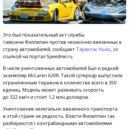
Это был показательный акт службы
таможни Филлипин против незаконно ввезенных в
страну автомобилей, сообщает
Тарантас Ньюс
, со
ссылкой на портал Speedme.ru.
В числе уничтоженных автомобилей был и редкий
экземпляр McLaren 620R. Такой суперкар выпустили
ограниченным тиражом в количестве всего в 350
единиц. Модель может развивать скорость
до 322 км/ч и стоит 1,2 млн долларов.
Уничтожение нелегально ввезенного транспорта
в этой стране не редкость. Власти Филиппин так
разбираются с контрабандными автомобилями