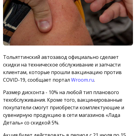
Тольяттинский автозавод официально сделает
скидки на техническое обслуживание и запчасти
клиентам, которые прошли вакцинацию против
COVID-19, сообщает портал
Wroom.ru
.
Размер дисконта - 10% на любой тип планового
техобслуживания. Кроме того, вакцинированные
покупатели смогут приобрести комплектующие и
сувенирную продукцию в сети магазинов «Лада
Деталь» со скидкой 5%.
Акция будет действовать в период с 21 июля по 15