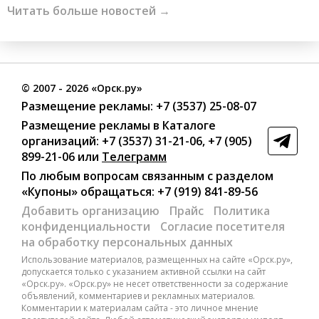
Читать больше новостей →
©
2007
- 2026 «Орск.ру»
Размещение рекламы:
+7 (3537) 25-08-07
Размещение рекламы в Каталоге
организаций
:
+7 (3537) 31-21-06
,
+7 (905)
899-21-06
или
Телеграмм
По любым вопросам связанным с разделом
«Купоны»
обращаться:
+7 (919) 841-89-56
Добавить организацию
Прайс
Политика
конфиденциальности
Согласие посетителя
на обработку персональных данных
Использование материалов, размещенных на сайте «Орск.ру»,
допускается только с указанием активной ссылки на сайт
«Орск.ру». «Орск.ру» не несет ответственности за содержание
объявлений, комментариев и рекламных материалов.
Комментарии к материалам сайта - это личное мнение