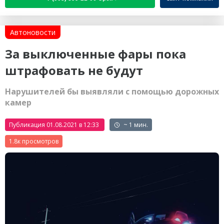
Автоновости
За выключенные фары пока
штрафовать не будут
Нарушителей бы выявляли с помощью дорожных
камер
Публикация 01.08.2021 в 12:33
~ 1 мин.
1.8к