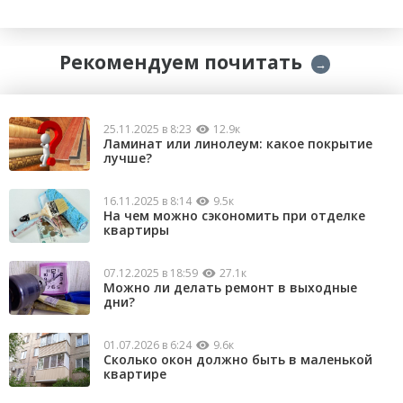
Рекомендуем почитать
→
25.11.2025 в 8:23
12.9к
Ламинат или линолеум: какое покрытие
лучше?
16.11.2025 в 8:14
9.5к
На чем можно сэкономить при отделке
квартиры
07.12.2025 в 18:59
27.1к
Можно ли делать ремонт в выходные
дни?
01.07.2026 в 6:24
9.6к
Сколько окон должно быть в маленькой
квартире