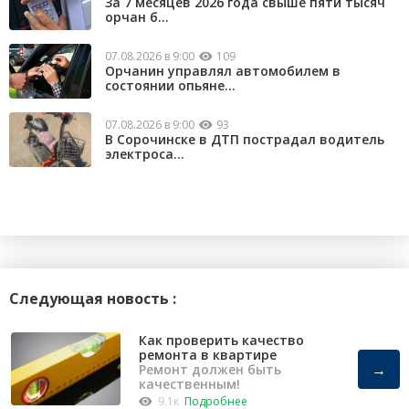
За 7 месяцев 2026 года свыше пяти тысяч
орчан б...
07.08.2026 в 9:00
109
Орчанин управлял автомобилем в
состоянии опьяне...
07.08.2026 в 9:00
93
В Сорочинске в ДТП пострадал водитель
электроса...
Следующая новость :
Как проверить качество
ремонта в квартире
→
Ремонт должен быть
качественным!
9.1к
Подробнее