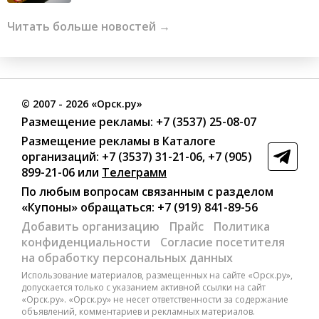
Читать больше новостей →
©
2007
- 2026 «Орск.ру»
Размещение рекламы:
+7 (3537) 25-08-07
Размещение рекламы в Каталоге
организаций
:
+7 (3537) 31-21-06
,
+7 (905)
899-21-06
или
Телеграмм
По любым вопросам связанным с разделом
«Купоны»
обращаться:
+7 (919) 841-89-56
Добавить организацию
Прайс
Политика
конфиденциальности
Согласие посетителя
на обработку персональных данных
Использование материалов, размещенных на сайте «Орск.ру»,
допускается только с указанием активной ссылки на сайт
«Орск.ру». «Орск.ру» не несет ответственности за содержание
объявлений, комментариев и рекламных материалов.