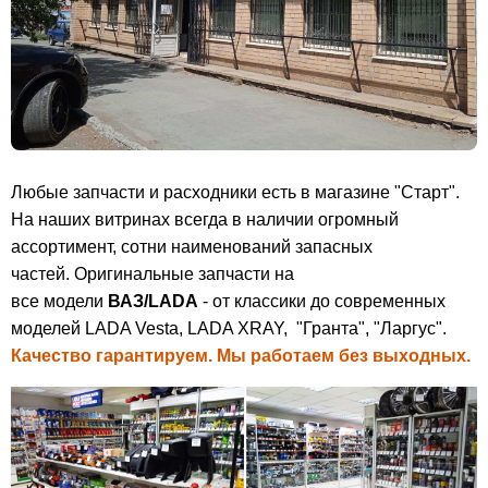
Любые запчасти и расходники есть в магазине "Старт".
На наших витринах всегда в наличии огромный
ассортимент, сотни наименований запасных
частей. Оригинальные запчасти на
все модели
ВАЗ/LADA
- от классики до современных
моделей LADA Vesta, LADA XRAY, "Гранта", "Ларгус".
Качество гарантируем. Мы работаем без выходных.