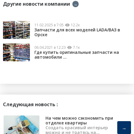
Другие новости компании
→
11.02.2025 в 7:05
12.2к
Запчасти для всех моделей LADA/ВАЗ в
Орске
06.04.2021 в 12:23
7.1к
Где купить оригинальные запчасти на
автомобили ...
Следующая новость :
На чем можно сэкономить при
отделке квартиры
→
Создать красивый интерьер
можно и не тратясь на