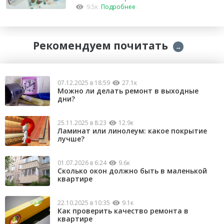
капремонт
9.5к
Подробнее
Рекомендуем почитать
→
07.12.2025 в 18:59
27.1к
Можно ли делать ремонт в выходные
дни?
25.11.2025 в 8:23
12.9к
Ламинат или линолеум: какое покрытие
лучше?
01.07.2026 в 6:24
9.6к
Сколько окон должно быть в маленькой
квартире
22.10.2025 в 10:35
9.1к
Как проверить качество ремонта в
квартире