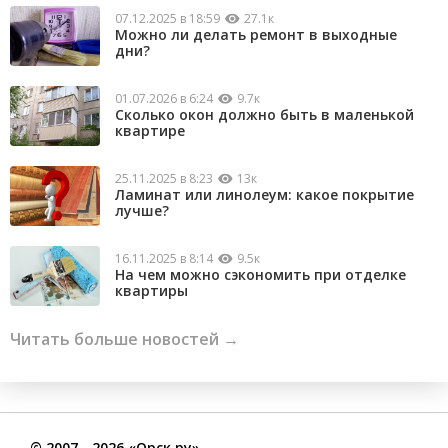
07.12.2025 в 18:59
27.1к
Можно ли делать ремонт в выходные
дни?
01.07.2026 в 6:24
9.7к
Сколько окон должно быть в маленькой
квартире
25.11.2025 в 8:23
13к
Ламинат или линолеум: какое покрытие
лучше?
16.11.2025 в 8:14
9.5к
На чем можно сэкономить при отделке
квартиры
Читать больше новостей →
©
2007
- 2026 «Орск.ру»