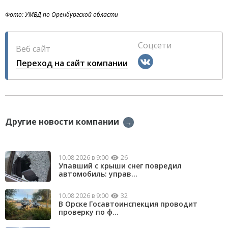
Фото: УМВД по Оренбургской области
Соцсети
Веб сайт
Переход на сайт компании
Другие новости компании
→
10.08.2026 в 9:00
26
Упавший с крыши снег повредил
автомобиль: управ...
10.08.2026 в 9:00
32
В Орске Госавтоинспекция проводит
проверку по ф...