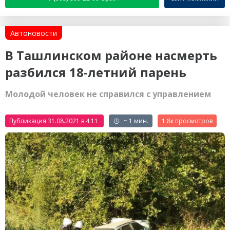
Автоновости
В Ташлинском районе насмерть
разбился 18-летний парень
Молодой человек не справился с управлением
Публикация 31.08.2021 в 4:11
~ 1 мин.
1.8к