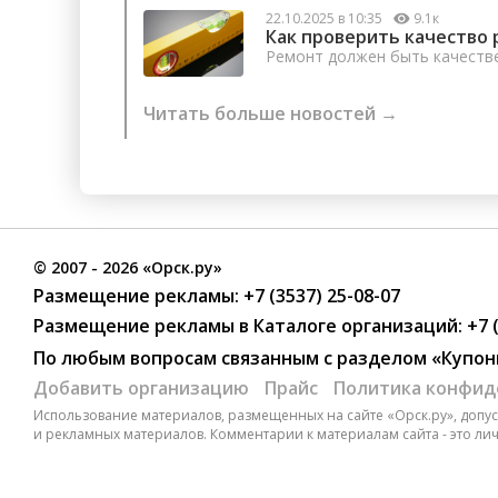
22.10.2025 в 10:35
9.1к
Как проверить качество 
Ремонт должен быть качеств
Читать больше новостей →
©
2007
- 2026 «Орск.ру»
Размещение рекламы:
+7 (3537) 25-08-07
Размещение рекламы в Каталоге организаций
:
+7 
По любым вопросам связанным с разделом
«Купон
Добавить организацию
Прайс
Политика конфид
Использование материалов, размещенных на сайте «Орск.ру», допуск
и рекламных материалов. Комментарии к материалам сайта - это ли