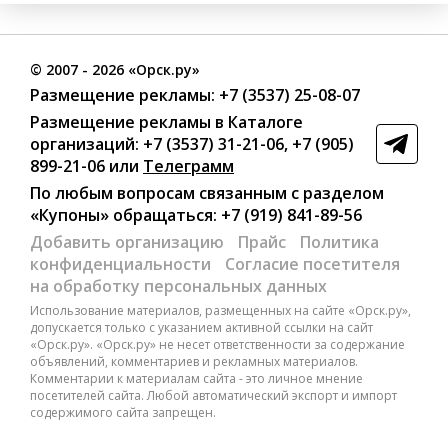
©
2007
- 2026 «Орск.ру»
Размещение рекламы:
+7 (3537) 25-08-07
Размещение рекламы в Каталоге
организаций
:
+7 (3537) 31-21-06
,
+7 (905)
899-21-06
или
Телеграмм
По любым вопросам связанным с разделом
«Купоны»
обращаться:
+7 (919) 841-89-56
Добавить организацию
Прайс
Политика
конфиденциальности
Согласие посетителя
на обработку персональных данных
Использование материалов, размещенных на сайте «Орск.ру»,
допускается только с указанием активной ссылки на сайт
«Орск.ру». «Орск.ру» не несет ответственности за содержание
объявлений, комментариев и рекламных материалов.
Комментарии к материалам сайта - это личное мнение
посетителей сайта. Любой автоматический экспорт и импорт
содержимого сайта запрещен.