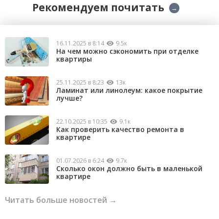
Рекомендуем почитать
→
16.11.2025 в 8:14
9.5к
На чем можно сэкономить при отделке
квартиры
25.11.2025 в 8:23
13к
Ламинат или линолеум: какое покрытие
лучше?
22.10.2025 в 10:35
9.1к
Как проверить качество ремонта в
квартире
01.07.2026 в 6:24
9.7к
Сколько окон должно быть в маленькой
квартире
Читать больше новостей →