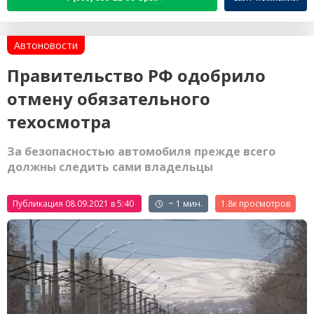
Автоновости
Правительство РФ одобрило
отмену обязательного
техосмотра
За безопасностью автомобиля прежде всего
должны следить сами владельцы
Публикация 08.09.2021 в 5:40
~ 1 мин.
1.8к