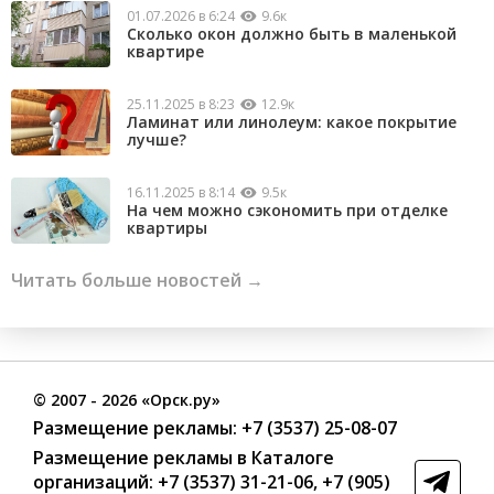
01.07.2026 в 6:24
9.6к
Сколько окон должно быть в маленькой
квартире
25.11.2025 в 8:23
12.9к
Ламинат или линолеум: какое покрытие
лучше?
16.11.2025 в 8:14
9.5к
На чем можно сэкономить при отделке
квартиры
Читать больше новостей →
©
2007
- 2026 «Орск.ру»
Размещение рекламы:
+7 (3537) 25-08-07
Размещение рекламы в Каталоге
организаций
:
+7 (3537) 31-21-06
,
+7 (905)