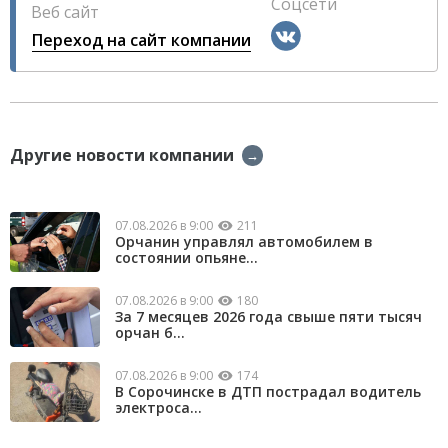
Соцсети
Веб сайт
Переход на сайт компании
Другие новости компании
→
07.08.2026 в 9:00
211
Орчанин управлял автомобилем в
состоянии опьяне...
07.08.2026 в 9:00
180
За 7 месяцев 2026 года свыше пяти тысяч
орчан б...
07.08.2026 в 9:00
174
В Сорочинске в ДТП пострадал водитель
электроса...