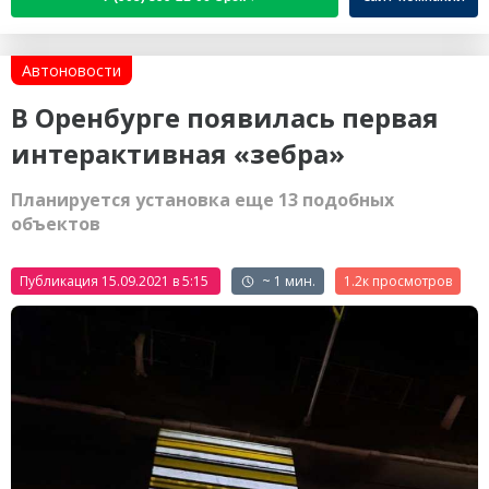
Автоновости
В Оренбурге появилась первая
интерактивная «зебра»
Планируется установка еще 13 подобных
объектов
Публикация 15.09.2021 в 5:15
~ 1 мин.
1.2к