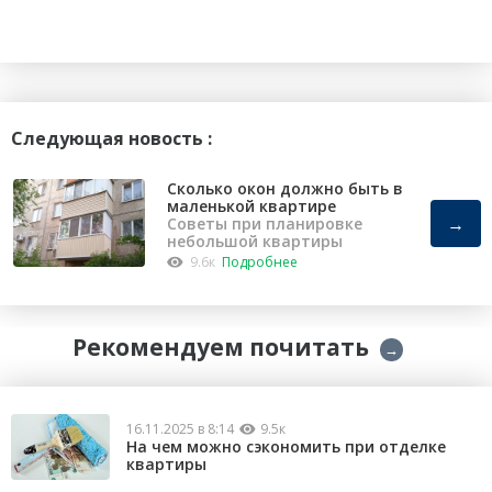
Следующая новость :
Сколько окон должно быть в
маленькой квартире
→
Советы при планировке
небольшой квартиры
9.6к
Подробнее
Рекомендуем почитать
→
16.11.2025 в 8:14
9.5к
На чем можно сэкономить при отделке
квартиры