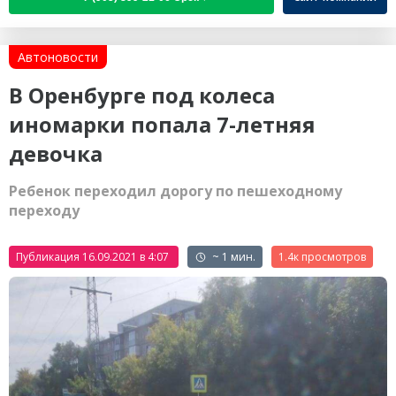
Автоновости
В Оренбурге под колеса
иномарки попала 7-летняя
девочка
Ребенок переходил дорогу по пешеходному
переходу
Публикация 16.09.2021 в 4:07
~ 1 мин.
1.4к