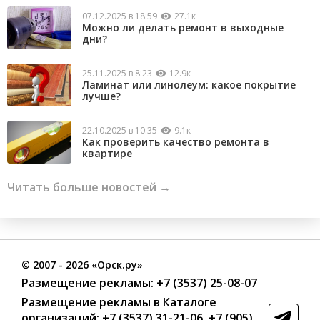
07.12.2025 в 18:59
27.1к
Можно ли делать ремонт в выходные
дни?
25.11.2025 в 8:23
12.9к
Ламинат или линолеум: какое покрытие
лучше?
22.10.2025 в 10:35
9.1к
Как проверить качество ремонта в
квартире
Читать больше новостей →
©
2007
- 2026 «Орск.ру»
Размещение рекламы:
+7 (3537) 25-08-07
Размещение рекламы в Каталоге
организаций
:
+7 (3537) 31-21-06
,
+7 (905)