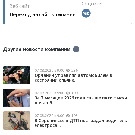
Соцсети
Веб сайт
Переход на сайт компании
Другие новости компании
→
07.08.2026 в 9:00
236
Орчанин управлял автомобилем в
состоянии опьяне...
07.08.2026 в 9:00
199
За 7 месяцев 2026 года свыше пяти тысяч
орчан б...
07.08.2026 в 9:00
193
В Сорочинске в ДТП пострадал водитель
электроса...