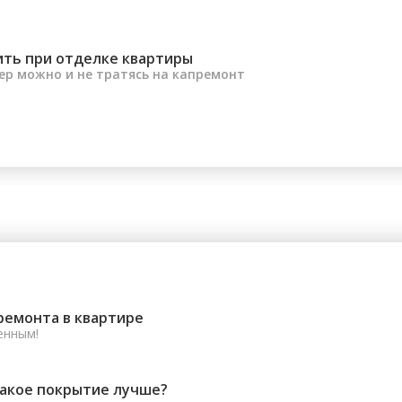
ить при отделке квартиры
ер можно и не тратясь на капремонт
ремонта в квартире
енным!
какое покрытие лучше?