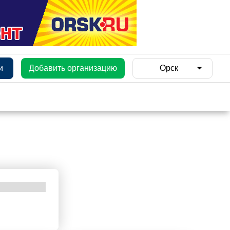
и
Добавить организацию
Орск
и