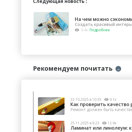
Следующая новость :
На чем можно сэконом
Создать красивый интерь
9.4к
Подробнее
Рекомендуем почитать
→
22.10.2025 в 10:35
9.1к
Как проверить качество 
Ремонт должен быть качеств
25.11.2025 в 8:23
12.9к
Ламинат или линолеум: 