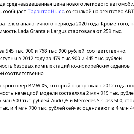
ода средневзвешенная цена нового легкового автомоби
й, сообщает
Тарантас Ньюс
, со ссылкой на агентство АВ
зателем аналогичного периода 2020 года. Кроме того, 
оимость Lada Granta и
Largus стартовала от 259 тыс.
 545 тыс. 900 и 768 тыс. 900 рублей, соответственно.
оступны в 2012 году за 479 тыс. 900 и 445 тыс. рублей
имость базовых комплектаций южнокорейских седанов
лей соответственно.
 кроссовер BMW X5, который подорожал с 2012 года по
мость немецкой модели составляла 2 млн 919 тыс. рубле
лн 900 тыс. рублей. Audi Q5 и Mercedes S-Class 500, ст
тыс. и 4 млн 700 тыс. рублей сейчас оценивают в 4 млн 44