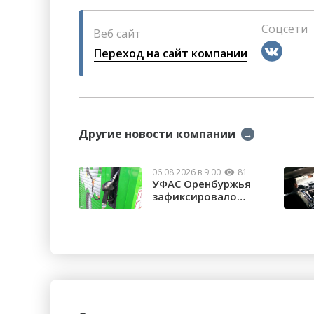
Соцсети
Веб сайт
Переход на сайт компании
Другие новости компании
→
06.08.2026 в 9:00
81
УФАС Оренбуржья
зафиксировало
факты превышения
...