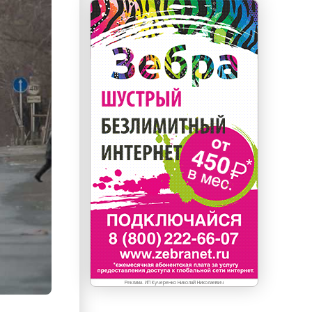
Реклама. ИП Кучеренко Николай Николаевич