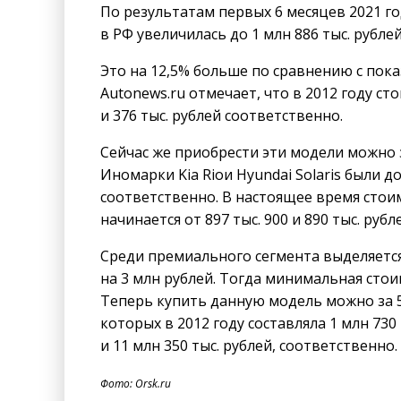
По результатам первых 6 месяцев 2021 г
в РФ увеличилась до 1 млн 886 тыс. рубле
Это на 12,5% больше по сравнению с пока
Autonews.ru отмечает, что в 2012 году ст
и 376 тыс. рублей соответственно.
Сейчас же приобрести эти модели можно за
Иномарки
Kia Rioи Hyundai Solaris были д
соответственно. В настоящее время сто
начинается от 897 тыс. 900 и 890 тыс. руб
Среди премиального сегмента выделяется
на 3 млн рублей. Тогда минимальная стои
Теперь купить данную модель можно за 5 м
которых в 2012 году составляла 1 млн 730 
и 11 млн 350 тыс. рублей, соответственно.
Фото: Orsk.ru