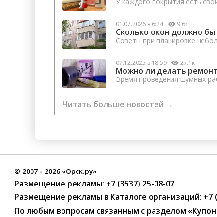
У каждого покрытия есть сво
01.07.2026 в 6:24
9.6к
Сколько окон должно бы
Советы при планировке небо
07.12.2025 в 18:59
27.1к
Можно ли делать ремонт
Время проведения шумных раб
Читать больше новостей →
©
2007
- 2026 «Орск.ру»
Размещение рекламы:
+7 (3537) 25-08-07
Размещение рекламы в Каталоге организаций
:
+7 
По любым вопросам связанным с разделом
«Купон