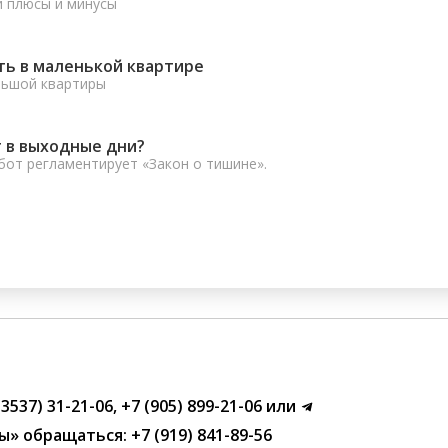
и плюсы и минусы
ть в маленькой квартире
льшой квартиры
 в выходные дни?
от регламентирует «Закон о тишине».
(3537) 31-21-06
,
+7 (905) 899-21-06
или
ы»
обращаться:
+7 (919) 841-89-56