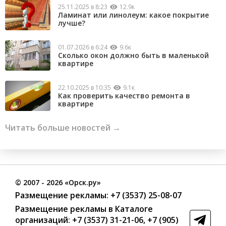
25.11.2025 в 8:23
12.9к
Ламинат или линолеум: какое покрытие
лучше?
01.07.2026 в 6:24
9.6к
Сколько окон должно быть в маленькой
квартире
22.10.2025 в 10:35
9.1к
Как проверить качество ремонта в
квартире
Читать больше новостей →
©
2007
- 2026 «Орск.ру»
Размещение рекламы:
+7 (3537) 25-08-07
Размещение рекламы в Каталоге
организаций
:
+7 (3537) 31-21-06
,
+7 (905)