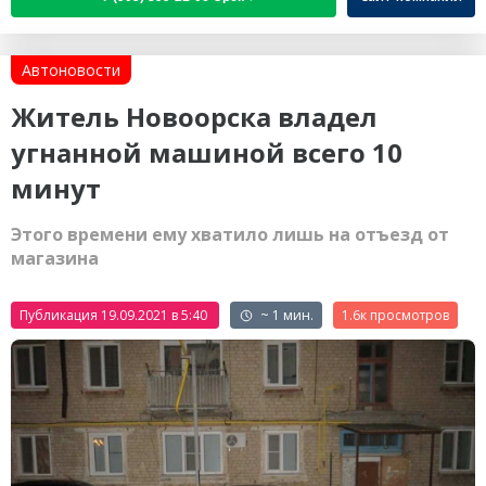
Автоновости
Житель Новоорска владел
угнанной машиной всего 10
минут
Этого времени ему хватило лишь на отъезд от
магазина
Публикация 19.09.2021 в 5:40
~ 1 мин.
1.6к