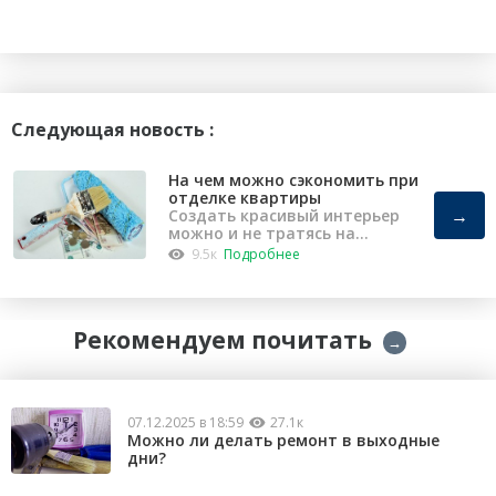
Следующая новость :
На чем можно сэкономить при
отделке квартиры
→
Создать красивый интерьер
можно и не тратясь на
капремонт
9.5к
Подробнее
Рекомендуем почитать
→
07.12.2025 в 18:59
27.1к
Можно ли делать ремонт в выходные
дни?