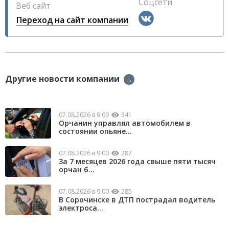
Соцсети
Веб сайт
Переход на сайт компании
Другие новости компании
→
07.08.2026 в 9:00
341
Орчанин управлял автомобилем в
состоянии опьяне...
07.08.2026 в 9:00
287
За 7 месяцев 2026 года свыше пяти тысяч
орчан б...
07.08.2026 в 9:00
285
В Сорочинске в ДТП пострадал водитель
электроса...