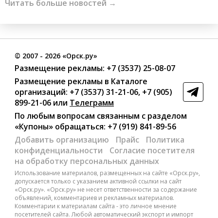
Читать больше новостей →
©
2007
- 2026 «Орск.ру»
Размещение рекламы:
+7 (3537) 25-08-07
Размещение рекламы в Каталоге
организаций
:
+7 (3537) 31-21-06
,
+7 (905)
899-21-06
или
Телеграмм
По любым вопросам связанным с разделом
«Купоны»
обращаться:
+7 (919) 841-89-56
Добавить организацию
Прайс
Политика
конфиденциальности
Согласие посетителя
на обработку персональных данных
Использование материалов, размещенных на сайте «Орск.ру»,
допускается только с указанием активной ссылки на сайт
«Орск.ру». «Орск.ру» не несет ответственности за содержание
объявлений, комментариев и рекламных материалов.
Комментарии к материалам сайта - это личное мнение
посетителей сайта. Любой автоматический экспорт и импорт