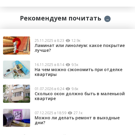
Рекомендуем почитать
→
25.11.2025 в 8:23
12.9к
Ламинат или линолеум: какое покрытие
лучше?
16.11.2025 в 8:14
9.5к
На чем можно сэкономить при отделке
квартиры
01.07.2026 в 6:24
9.6к
Сколько окон должно быть в маленькой
квартире
07.12.2025 в 18:59
27.1к
Можно ли делать ремонт в выходные
дни?