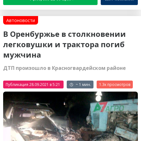
Автоновости
В Оренбуржье в столкновении
легковушки и трактора погиб
мужчина
ДТП произошло в Красногвардейском районе
Публикация 28.09.2021 в 5:21
~ 1 мин.
1.3к