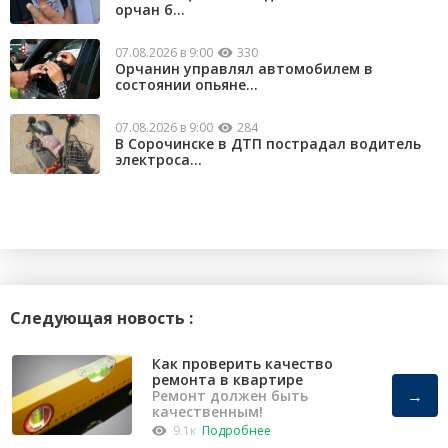
орчан б...
07.08.2026 в 9:00
330
Орчанин управлял автомобилем в
состоянии опьяне...
07.08.2026 в 9:00
284
В Сорочинске в ДТП пострадал водитель
электроса...
Следующая новость :
Как проверить качество
ремонта в квартире
→
Ремонт должен быть
качественным!
9.1к
Подробнее