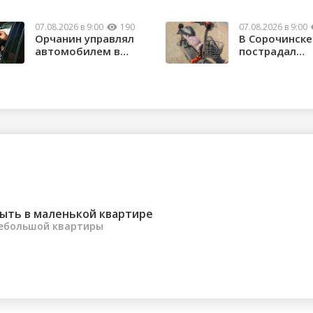
07.08.2026 в 9:00
190
07.08.2026 в 9:00
Орчанин управлял
В Сорочинске
автомобилем в
пострадал
состоянии опьяне...
водитель
электроса...
ыть в маленькой квартире
небольшой квартиры