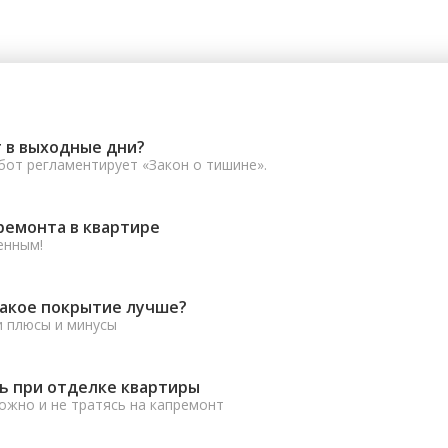
 в выходные дни?
от регламентирует «Закон о тишине».
ремонта в квартире
енным!
какое покрытие лучше?
и плюсы и минусы
ь при отделке квартиры
ожно и не тратясь на капремонт