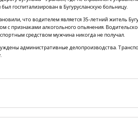
 был госпитализирован в Бугурусланскую больницу.
новили, что водителем является 35-летний житель Бугу
ом с признаками алкогольного опьянения. Водительско
спортным средством мужчина никогда не получал.
буждены административные делопроизводства. Трансп
.