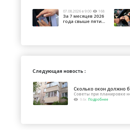
07.08.2026 в 9:00
168
За 7 месяцев 2026
года свыше пяти
тысяч орчан б...
Следующая новость :
Сколько окон должно б
Советы при планировке 
9.6к
Подробнее