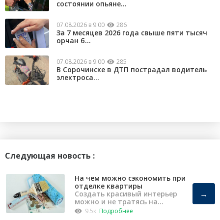
состоянии опьяне...
07.08.2026 в 9:00
286
За 7 месяцев 2026 года свыше пяти тысяч
орчан б...
07.08.2026 в 9:00
285
В Сорочинске в ДТП пострадал водитель
электроса...
Следующая новость :
На чем можно сэкономить при
отделке квартиры
→
Создать красивый интерьер
можно и не тратясь на
капремонт
9.5к
Подробнее