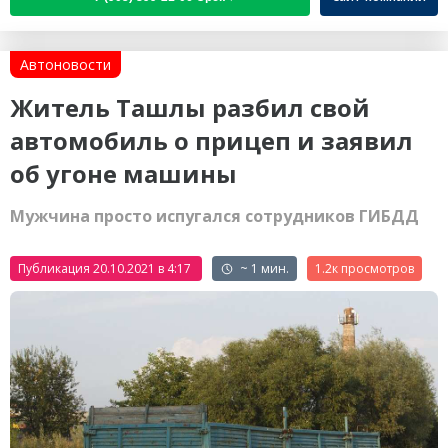
Автоновости
Житель Ташлы разбил свой
автомобиль о прицеп и заявил
об угоне машины
Мужчина просто испугался сотрудников ГИБДД
Публикация 20.10.2021 в 4:17
~ 1 мин.
1.2к