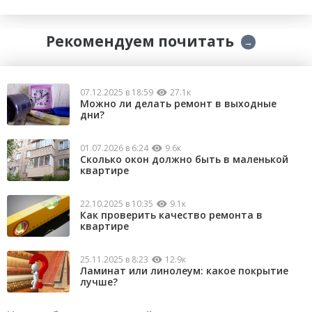
Рекомендуем почитать
→
07.12.2025 в 18:59
27.1к
Можно ли делать ремонт в выходные
дни?
01.07.2026 в 6:24
9.6к
Сколько окон должно быть в маленькой
квартире
22.10.2025 в 10:35
9.1к
Как проверить качество ремонта в
квартире
25.11.2025 в 8:23
12.9к
Ламинат или линолеум: какое покрытие
лучше?