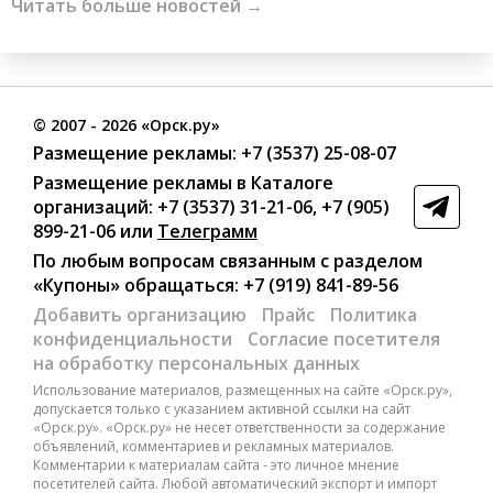
Читать больше новостей →
©
2007
- 2026 «Орск.ру»
Размещение рекламы:
+7 (3537) 25-08-07
Размещение рекламы в Каталоге
организаций
:
+7 (3537) 31-21-06
,
+7 (905)
899-21-06
или
Телеграмм
По любым вопросам связанным с разделом
«Купоны»
обращаться:
+7 (919) 841-89-56
Добавить организацию
Прайс
Политика
конфиденциальности
Согласие посетителя
на обработку персональных данных
Использование материалов, размещенных на сайте «Орск.ру»,
допускается только с указанием активной ссылки на сайт
«Орск.ру». «Орск.ру» не несет ответственности за содержание
объявлений, комментариев и рекламных материалов.
Комментарии к материалам сайта - это личное мнение
посетителей сайта. Любой автоматический экспорт и импорт