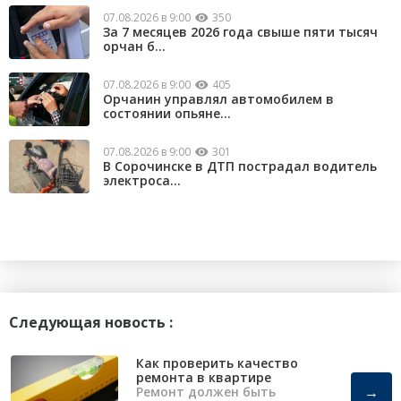
07.08.2026 в 9:00
350
За 7 месяцев 2026 года свыше пяти тысяч
орчан б...
07.08.2026 в 9:00
405
Орчанин управлял автомобилем в
состоянии опьяне...
07.08.2026 в 9:00
301
В Сорочинске в ДТП пострадал водитель
электроса...
Следующая новость :
Как проверить качество
ремонта в квартире
→
Ремонт должен быть