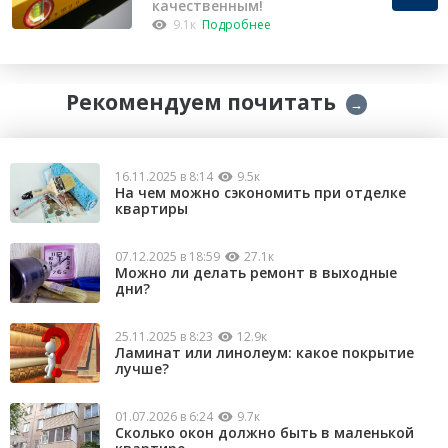
качественным!
9.1к
Подробнее
Рекомендуем почитать
→
16.11.2025 в 8:14
9.5к
На чем можно сэкономить при отделке
квартиры
07.12.2025 в 18:59
27.1к
Можно ли делать ремонт в выходные
дни?
25.11.2025 в 8:23
12.9к
Ламинат или линолеум: какое покрытие
лучше?
01.07.2026 в 6:24
9.7к
Сколько окон должно быть в маленькой