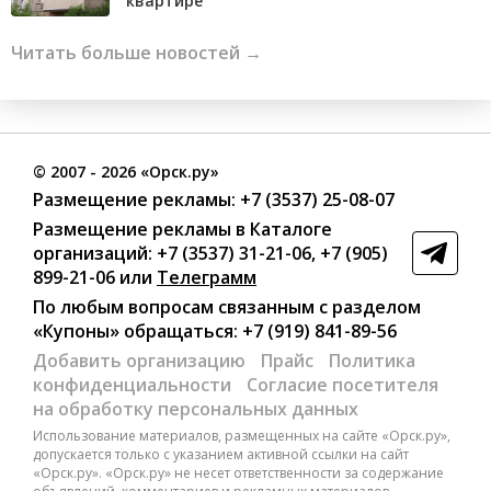
квартире
Читать больше новостей →
©
2007
- 2026 «Орск.ру»
Размещение рекламы:
+7 (3537) 25-08-07
Размещение рекламы в Каталоге
организаций
:
+7 (3537) 31-21-06
,
+7 (905)
899-21-06
или
Телеграмм
По любым вопросам связанным с разделом
«Купоны»
обращаться:
+7 (919) 841-89-56
Добавить организацию
Прайс
Политика
конфиденциальности
Согласие посетителя
на обработку персональных данных
Использование материалов, размещенных на сайте «Орск.ру»,
допускается только с указанием активной ссылки на сайт
«Орск.ру». «Орск.ру» не несет ответственности за содержание