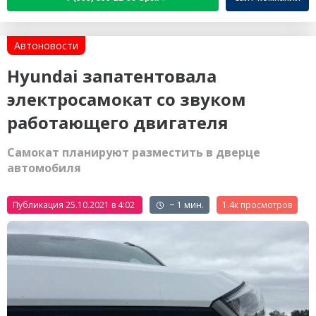
Автоновости
Hyundai запатентовала
электросамокат со звуком
работающего двигателя
Самокат планируют разместить в дверце
автомобиля
Публикация 25.10.2021 в 4:02
~ 1 мин.
1.4к