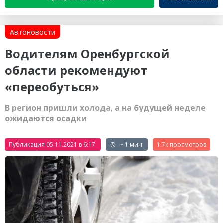
Автоновости
Водителям Оренбургской
области рекомендуют
«переобуться»
В регион пришли холода, а на будущей неделе
ожидаются осадки
Публикация 05.11.2021 в 6:17
~ 1 мин.
1.7к