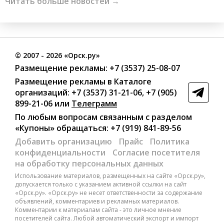
Читать больше новостей →
©
2007
- 2026 «Орск.ру»
Размещение рекламы:
+7 (3537) 25-08-07
Размещение рекламы в Каталоге
организаций
:
+7 (3537) 31-21-06
,
+7 (905)
899-21-06
или
Телеграмм
По любым вопросам связанным с разделом
«Купоны»
обращаться:
+7 (919) 841-89-56
Добавить организацию
Прайс
Политика
конфиденциальности
Согласие посетителя
на обработку персональных данных
Использование материалов, размещенных на сайте «Орск.ру»,
допускается только с указанием активной ссылки на сайт
«Орск.ру». «Орск.ру» не несет ответственности за содержание
объявлений, комментариев и рекламных материалов.
Комментарии к материалам сайта - это личное мнение
посетителей сайта. Любой автоматический экспорт и импорт