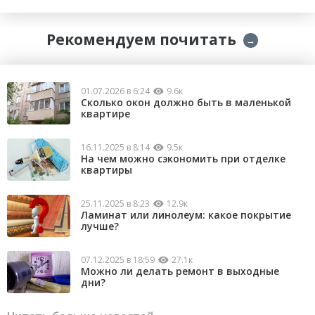
Рекомендуем почитать
→
01.07.2026 в 6:24
9.6к
Сколько окон должно быть в маленькой
квартире
16.11.2025 в 8:14
9.5к
На чем можно сэкономить при отделке
квартиры
25.11.2025 в 8:23
12.9к
Ламинат или линолеум: какое покрытие
лучше?
07.12.2025 в 18:59
27.1к
Можно ли делать ремонт в выходные
дни?