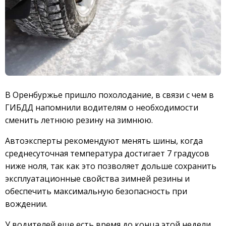
В Оренбуржье пришло похолодание, в связи с чем в
ГИБДД напомнили водителям о необходимости
сменить летнюю резину на зимнюю.
Автоэксперты рекомендуют менять шины, когда
среднесуточная температура достигает 7 градусов
ниже ноля, так как это позволяет дольше сохранить
эксплуатационные свойства зимней резины и
обеспечить максимальную безопасность при
вождении.
У водителей еще есть время до конца этой недели,