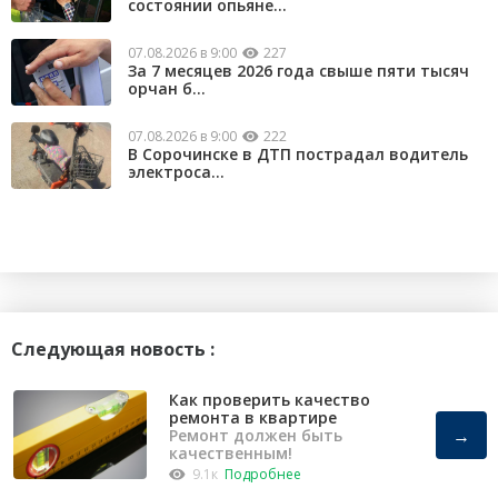
состоянии опьяне...
07.08.2026 в 9:00
227
За 7 месяцев 2026 года свыше пяти тысяч
орчан б...
07.08.2026 в 9:00
222
В Сорочинске в ДТП пострадал водитель
электроса...
Следующая новость :
Как проверить качество
ремонта в квартире
→
Ремонт должен быть
качественным!
9.1к
Подробнее