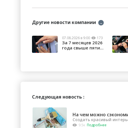
Другие новости компании
→
07.08.2026 в 9:00
173
За 7 месяцев 2026
года свыше пяти
тысяч орчан б...
Следующая новость :
На чем можно сэконом
Создать красивый интерь
9.5к
Подробнее