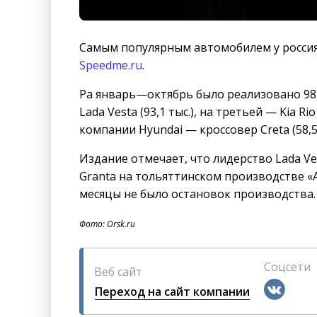
Самым популярным автомобилем у россиян 
Speedme.ru
.
Pа январь—октябрь было реализовано 98,
Lada Vesta (93,1 тыс.), на третьей — Kia 
компании Hyundai — кроссовер Creta (58,5 т
Издание отмечает, что лидерство Lada V
Granta на тольяттинском производстве «А
месяцы не было остановок производства.
Фото: Orsk.ru
Соцсети
Веб сайт
Переход на сайт компании