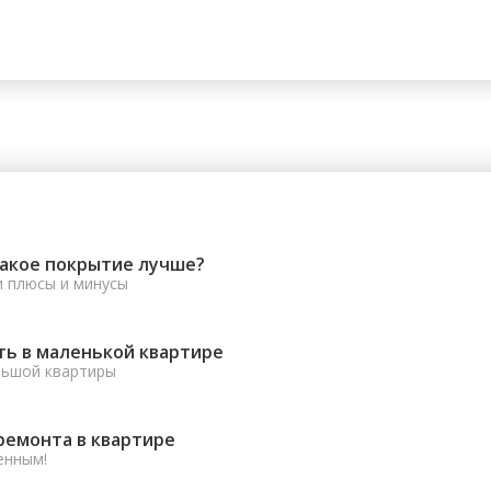
какое покрытие лучше?
и плюсы и минусы
ть в маленькой квартире
льшой квартиры
ремонта в квартире
енным!