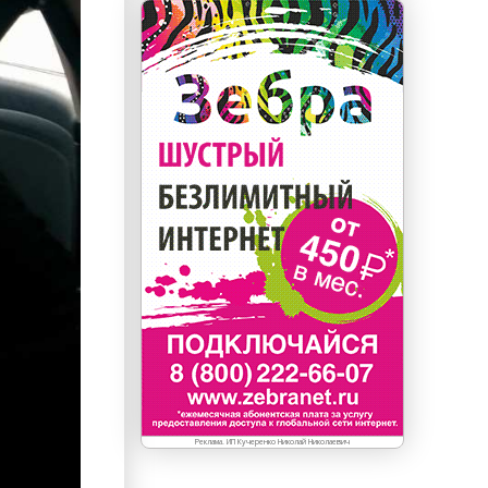
Реклама. ИП Кучеренко Николай Николаевич