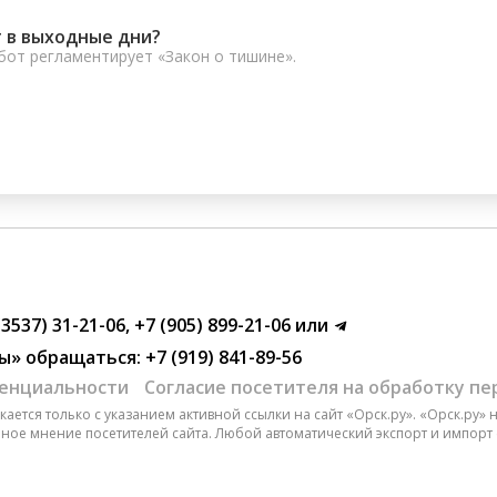
 в выходные дни?
от регламентирует «Закон о тишине».
(3537) 31-21-06
,
+7 (905) 899-21-06
или
ы»
обращаться:
+7 (919) 841-89-56
енциальности
Согласие посетителя на обработку п
ается только с указанием активной ссылки на сайт «Орск.ру». «Орск.ру»
чное мнение посетителей сайта. Любой автоматический экспорт и импорт