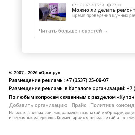
07.12.2025 в 18:59
27.1к
Можно ли делать ремонт
Время проведения шумных раб
Читать больше новостей →
©
2007
- 2026 «Орск.ру»
Размещение рекламы:
+7 (3537) 25-08-07
Размещение рекламы в Каталоге организаций
:
+7 
По любым вопросам связанным с разделом
«Купон
Добавить организацию
Прайс
Политика конфид
Использование материалов, размещенных на сайте «Орск.ру», допуск
и рекламных материалов. Комментарии к материалам сайта - это ли