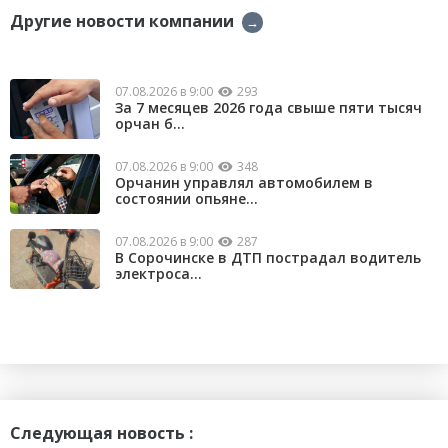
Другие новости компании
→
07.08.2026 в 9:00
293
За 7 месяцев 2026 года свыше пяти тысяч
орчан б...
07.08.2026 в 9:00
348
Орчанин управлял автомобилем в
состоянии опьяне...
07.08.2026 в 9:00
287
В Сорочинске в ДТП пострадал водитель
электроса...
Следующая новость :