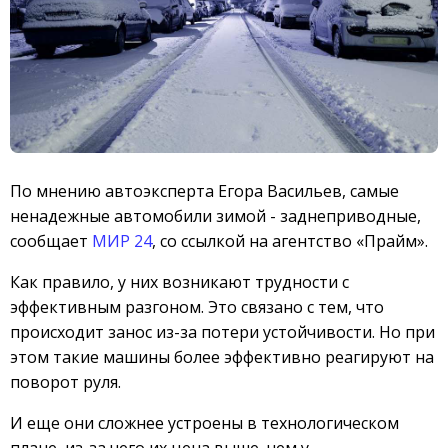
По мнению автоэксперта Егора Васильев, самые
ненадежные автомобили зимой - заднеприводные,
сообщает
МИР 24
, со ссылкой на агентство «Прайм».
Как правило, у них возникают трудности с
эффективным разгоном. Это связано с тем, что
происходит занос из-за потери устойчивости. Но при
этом такие машины более эффективно реагируют на
поворот руля.
И еще они сложнее устроены в технологическом
плане, из-за чего их цена выше, чем у