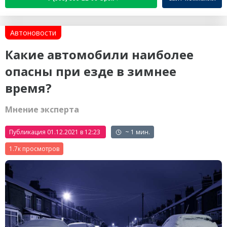
Автоновости
Какие автомобили наиболее
опасны при езде в зимнее
время?
Мнение эксперта
Публикация 01.12.2021 в 12:23
~ 1 мин.
1.7к