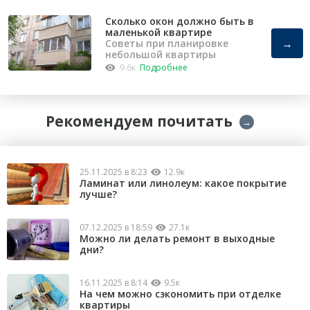
Сколько окон должно быть в
маленькой квартире
→
Советы при планировке
небольшой квартиры
9.6к
Подробнее
Рекомендуем почитать
→
25.11.2025 в 8:23
12.9к
Ламинат или линолеум: какое покрытие
лучше?
07.12.2025 в 18:59
27.1к
Можно ли делать ремонт в выходные
дни?
16.11.2025 в 8:14
9.5к
На чем можно сэкономить при отделке
квартиры