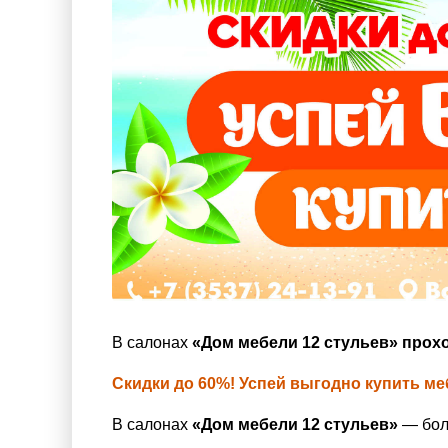
В салонах
«Дом мебели 12 стульев» прохо
Скидки до 60%! Успей выгодно купить ме
В салонах
«Дом мебели 12 стульев»
— бол