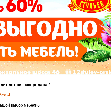
дит летняя распродажа!*
бель!
ьшой выбор мебели6