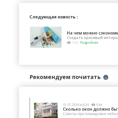
Следующая новость :
На чем можно сэконом
Создать красивый интерь
9.5к
Подробнее
Рекомендуем почитать
→
01.07.2026 в 6:24
9.6к
Сколько окон должно бы
Советы при планировке небо