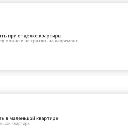
ить при отделке квартиры
ер можно и не тратясь на капремонт
ть в маленькой квартире
льшой квартиры