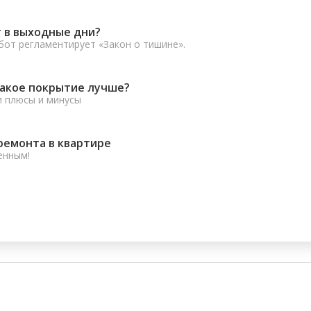
 в выходные дни?
от регламентирует «Закон о тишине».
какое покрытие лучше?
и плюсы и минусы
ремонта в квартире
енным!