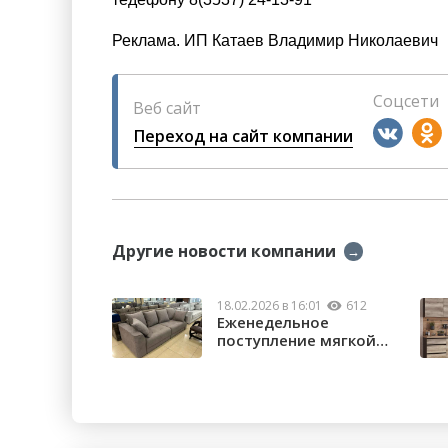
Реклама. ИП Катаев Владимир Николаевич
Соцсети
Веб сайт
Переход на сайт компании
Другие новости компании
→
18.02.2026 в 16:01
612
Еженедельное
поступление мягкой
мебели в салона...