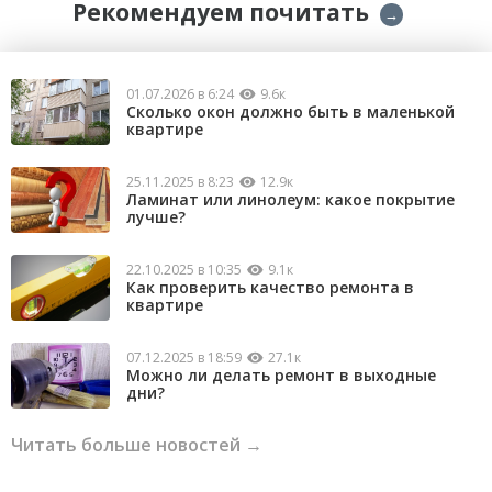
Рекомендуем почитать
→
01.07.2026 в 6:24
9.6к
Сколько окон должно быть в маленькой
квартире
25.11.2025 в 8:23
12.9к
Ламинат или линолеум: какое покрытие
лучше?
22.10.2025 в 10:35
9.1к
Как проверить качество ремонта в
квартире
07.12.2025 в 18:59
27.1к
Можно ли делать ремонт в выходные
дни?
Читать больше новостей →