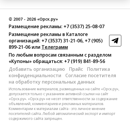
©
2007
- 2026 «Орск.ру»
Размещение рекламы:
+7 (3537) 25-08-07
Размещение рекламы в Каталоге
организаций
:
+7 (3537) 31-21-06
,
+7 (905)
899-21-06
или
Телеграмм
По любым вопросам связанным с разделом
«Купоны»
обращаться:
+7 (919) 841-89-56
Добавить организацию
Прайс
Политика
конфиденциальности
Согласие посетителя
на обработку персональных данных
Использование материалов, размещенных на сайте «Орск.ру»,
допускается только с указанием активной ссылки на сайт
«Орск.ру». «Орск.ру» не несет ответственности за содержание
объявлений, комментариев и рекламных материалов.
Комментарии к материалам сайта - это личное мнение
посетителей сайта. Любой автоматический экспорт и импорт
содержимого сайта запрещен.