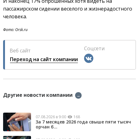
И наконец 17% опрошенных хотя видеть на
пассажирском сидении веселого и жизнерадостного
человека.
Фото: Orsk.ru
Соцсети
Веб сайт
Переход на сайт компании
Другие новости компании
→
07.08.2026 в 9:00
168
За 7 месяцев 2026 года свыше пяти тысяч
орчан б...