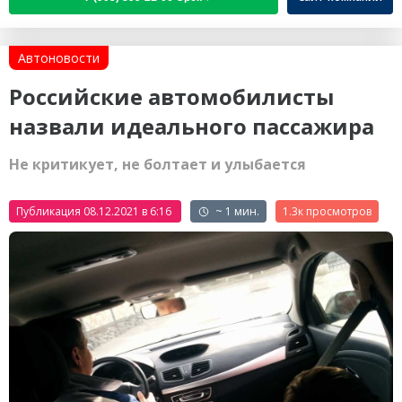
Автоновости
Российские автомобилисты
назвали идеального пассажира
Не критикует, не болтает и улыбается
Публикация 08.12.2021 в 6:16
~ 1 мин.
1.3к