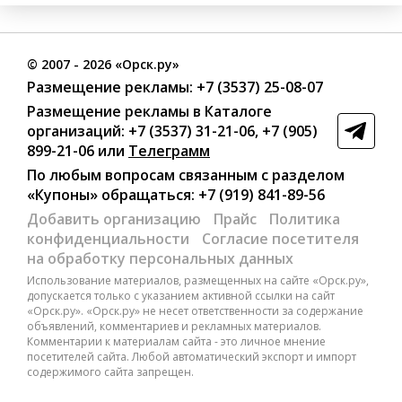
©
2007
- 2026 «Орск.ру»
Размещение рекламы:
+7 (3537) 25-08-07
Размещение рекламы в Каталоге
организаций
:
+7 (3537) 31-21-06
,
+7 (905)
899-21-06
или
Телеграмм
По любым вопросам связанным с разделом
«Купоны»
обращаться:
+7 (919) 841-89-56
Добавить организацию
Прайс
Политика
конфиденциальности
Согласие посетителя
на обработку персональных данных
Использование материалов, размещенных на сайте «Орск.ру»,
допускается только с указанием активной ссылки на сайт
«Орск.ру». «Орск.ру» не несет ответственности за содержание
объявлений, комментариев и рекламных материалов.
Комментарии к материалам сайта - это личное мнение
посетителей сайта. Любой автоматический экспорт и импорт
содержимого сайта запрещен.