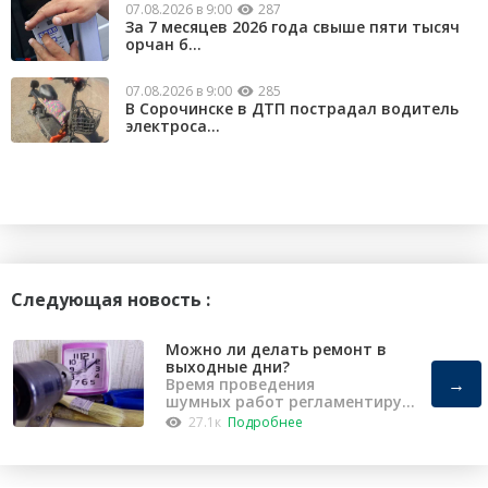
07.08.2026 в 9:00
287
За 7 месяцев 2026 года свыше пяти тысяч
орчан б...
07.08.2026 в 9:00
285
В Сорочинске в ДТП пострадал водитель
электроса...
Следующая новость :
Можно ли делать ремонт в
выходные дни?
→
Время проведения
шумных работ регламентирует
«Закон о тишине».
27.1к
Подробнее