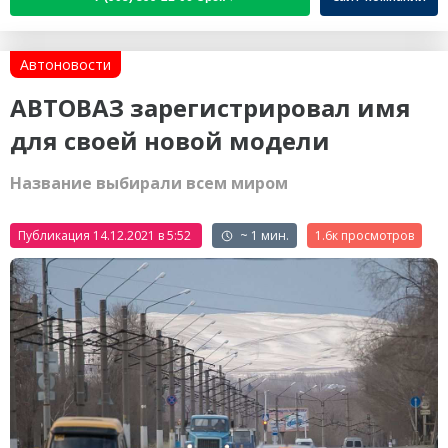
Автоновости
АВТОВАЗ зарегистрировал имя
для своей новой модели
Название выбирали всем миром
Публикация 14.12.2021 в 5:52
~ 1 мин.
1.6к