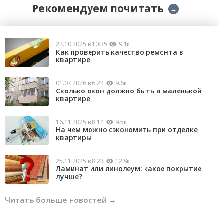
Рекомендуем почитать
→
22.10.2025 в 10:35
9.1к
Как проверить качество ремонта в
квартире
01.07.2026 в 6:24
9.6к
Сколько окон должно быть в маленькой
квартире
16.11.2025 в 8:14
9.5к
На чем можно сэкономить при отделке
квартиры
25.11.2025 в 8:23
12.9к
Ламинат или линолеум: какое покрытие
лучше?
Читать больше новостей →