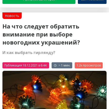
Новость
На что следует обратить
внимание при выборе
новогодних украшений?
И как выбрать гирлянду?
Публикация 18.12.2021 в 6:44
~ 1 мин.
1.2к