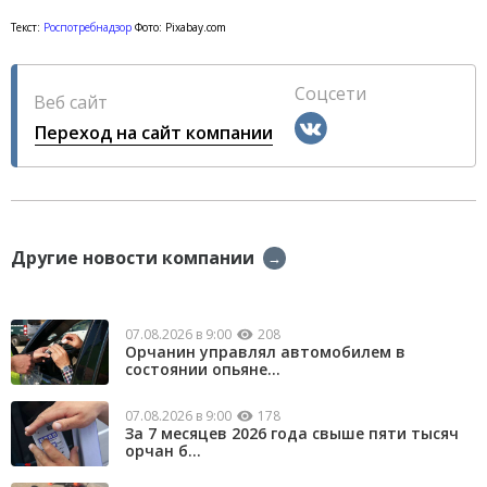
Текст:
Роспотребнадзор
Фото: Pixabay.com
Соцсети
Веб сайт
Переход на сайт компании
Другие новости компании
→
07.08.2026 в 9:00
208
Орчанин управлял автомобилем в
состоянии опьяне...
07.08.2026 в 9:00
178
За 7 месяцев 2026 года свыше пяти тысяч
орчан б...