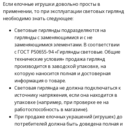
Если елочные игрушки довольно просты в
применении, то при эксплуатации световых гирлянд
необходимо знать следующее:
Световые гирлянды подразделяются на
гирлянды с заменяющимися и с не
заменяющимися элементами. В соответствии
с ГОСТ Р50655-94 «Гирлянды световые. Общие
технические условия» продажа гирлянд
производится в заводской упаковке, на
которую наносится полная и достоверная
информация о товаре.
Световая гирлянда не должна подключаться к
источнику напряжения, если она находится в
упаковке (например, при проверке ее на
работоспособность в магазине).
При продаже елочных украшений (игрушек) до
потребителей должна быть доведена полная и