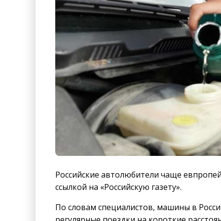
Российские автолюбители чаще евпропей
ссылкой на «Российскую газету».
По словам специалистов, машины в России
регулярные поездки на короткие расстоя