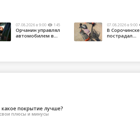
07.08.2026 в 9:00
145
07.08.2026 в 9:00
Орчанин управлял
В Сорочинске
автомобилем в
пострадал
состоянии опьяне...
водитель
электроса...
 какое покрытие лучше?
 свои плюсы и минусы