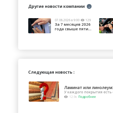
Другие новости компании
→
07.08.2026 в 9:00
129
За 7 месяцев 2026
года свыше пяти
тысяч орчан б...
Следующая новость :
Ламинат или линолеум:
У каждого покрытия есть
12.9к
Подробнее