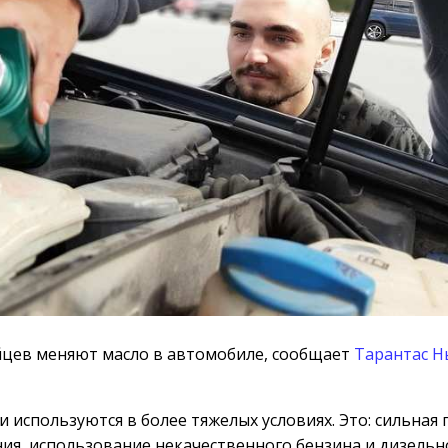
цев меняют масло в автомобиле, сообщает
Тарантас Н
 используются в более тяжелых условиях. Это: сильная 
ния, использование некачественного бензина и дизельн