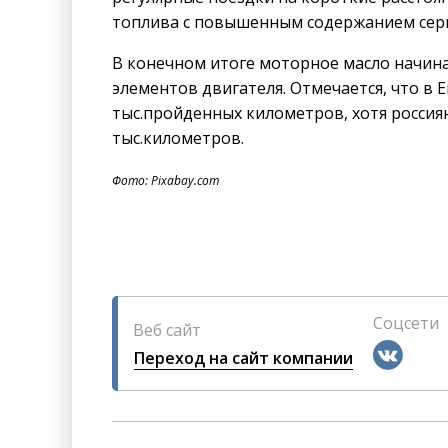
топлива с повышенным содержанием сер
В конечном итоге моторное масло начина
элементов двигателя. Отмечается, что в 
тыс.пройденных километров, хотя россия
тыс.километров.
Фото: Pixabay.com
Соцсети
Веб сайт
Переход на сайт компании