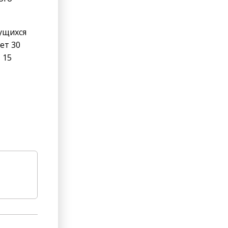
ущихся
ет 30
 15